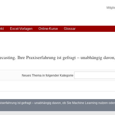
Mitgl
rkt
Excel-Vorlagen
Online-Kurse
Glossar
asting. Ihre Praxiserfahrung ist gefragt – unabhängig davon,
Neues Thema in folgender Kategorie
iserfahrung ist gefragt – unabhängig davon, ob Sie Machine Learning nutzen oder