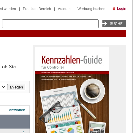
Login
ied werden
|
Premium-Bereich
|
Autoren
|
Werbung buchen
|
 ob Sie
Antworten
1.