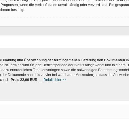
 Prognosen, wenn die Verkaufsdaten unvollständig oder verzerrt sind. Bin gespannt
ehmen bestätigt.
ie
Planung und Überwachung der termingemäßen Lieferung von Dokumenten in 
nd Ist-Termine wird für jede Berichtsperiode der Status ausgewertet und in einem
ie dazu erforderlichen Tabellenvorlagen sowie die notwendigen Berechnungsmodell
g der Dokumente nach bis zu vier frei wählbaren Merkmalen, so dass die Auswertu
ch ist.
Preis 22,00 EUR
....
Details hier >>