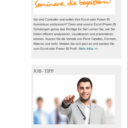
Sie sind Controller und wollen Ihre Excel oder Power-BI
Kenntnisse verbessern? Dann sind unsere Excel /Power-BI
Schulungen genau das Richtige für Sie! Lernen Sie, wie Sie
Daten effizient analysieren, visualisieren und präsentieren
können. Nutzen Sie die Vorteile von Pivot-Tabellen, Formeln,
Makros und mehr. Melden Sie sich jetzt an und werden Sie
zum Excel oder Power-BI Profi!
Mehr Infos >>
JOB- TIPP