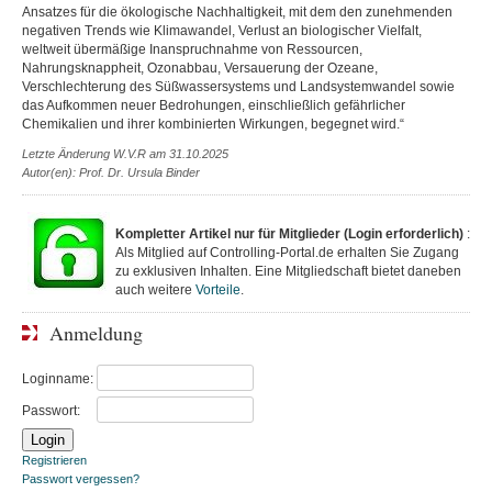
Ansatzes für die ökologische Nachhaltigkeit, mit dem den zunehmenden
negativen Trends wie Klimawandel, Verlust an biologischer Vielfalt,
weltweit übermäßige Inanspruchnahme von Ressourcen,
Nahrungsknappheit, Ozonabbau, Versauerung der Ozeane,
Verschlechterung des Süßwassersystems und Landsystemwandel sowie
das Aufkommen neuer Bedrohungen, einschließlich gefährlicher
Chemikalien und ihrer kombinierten Wirkungen, begegnet wird.“
Letzte Änderung W.V.R am 31.10.2025
Autor(en): Prof. Dr. Ursula Binder
Kompletter Artikel nur für Mitglieder (Login erforderlich)
:
Als Mitglied auf Controlling-Portal.de erhalten Sie Zugang
zu exklusiven Inhalten. Eine Mitgliedschaft bietet daneben
auch weitere
Vorteile
.
Anmeldung
Loginname:
Passwort:
Registrieren
Passwort vergessen?