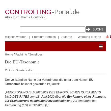
CONTROLLING
-Portal.de
Alles zum Thema Controlling
Mitglied werden
|
Premium-Bereich
|
Autoren
|
Werbung buchen
|
Home
/
Fachinfo
/
Sonstiges
Die EU-Taxonomie
Prof. Dr. Ursula Binder
Der vollständige Name der Verordnung, die unter dem Namen
EU-
Taxonomie
bekannt geworden ist, lautet:
„VERORDNUNG (EU) 2020/852 DES EUROPÄISCHEN PARLAMENTS
UND DES RATES vom 18. Juni 2020 über die
Einrichtung eines Rahmens
zur Erleichterung nachhaltiger Investitionen
und zur Änderung der
Verordnung (EU) 2019/2088“
[1]