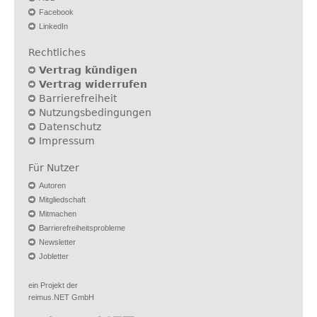
Facebook
LinkedIn
Rechtliches
Vertrag kündigen
Vertrag widerrufen
Barrierefreiheit
Nutzungsbedingungen
Datenschutz
Impressum
Für Nutzer
Autoren
Mitgliedschaft
Mitmachen
Barrierefreiheitsprobleme
Newsletter
Jobletter
ein Projekt der
reimus.NET GmbH