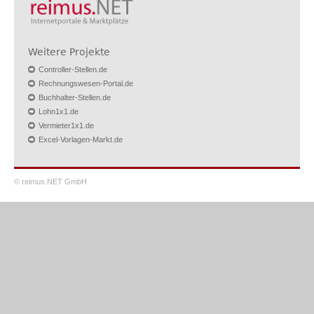
Weitere Projekte
Controller-Stellen.de
Rechnungswesen-Portal.de
Buchhalter-Stellen.de
Lohn1x1.de
Vermieter1x1.de
Excel-Vorlagen-Markt.de
© reimus.NET GmbH