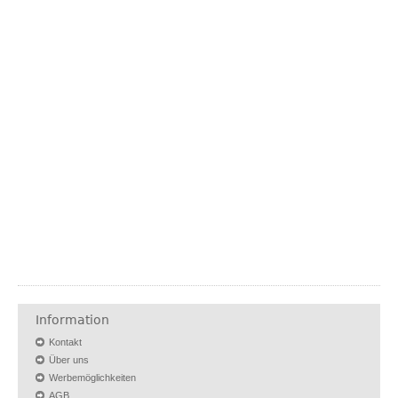
Information
Kontakt
Über uns
Werbemöglichkeiten
AGB