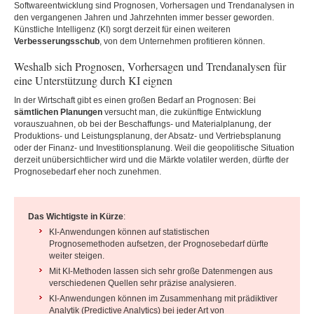
Softwareentwicklung sind Prognosen, Vorhersagen und Trendanalysen in
den vergangenen Jahren und Jahrzehnten immer besser geworden.
Künstliche Intelligenz (KI) sorgt derzeit für einen weiteren
Verbesserungsschub
, von dem Unternehmen profitieren können.
Weshalb sich Prognosen, Vorhersagen und Trendanalysen für
eine Unterstützung durch KI eignen
In der Wirtschaft gibt es einen großen Bedarf an Prognosen: Bei
sämtlichen Planungen
versucht man, die zukünftige Entwicklung
vorauszuahnen, ob bei der Beschaffungs- und Materialplanung, der
Produktions- und Leistungsplanung, der Absatz- und Vertriebsplanung
oder der Finanz- und Investitionsplanung. Weil die geopolitische Situation
derzeit unübersichtlicher wird und die Märkte volatiler werden, dürfte der
Prognosebedarf eher noch zunehmen.
Das Wichtigste in Kürze
:
KI-Anwendungen können auf statistischen
Prognosemethoden aufsetzen, der Prognosebedarf dürfte
weiter steigen.
Mit KI-Methoden lassen sich sehr große Datenmengen aus
verschiedenen Quellen sehr präzise analysieren.
KI-Anwendungen können im Zusammenhang mit prädiktiver
Analytik (Predictive Analytics) bei jeder Art von