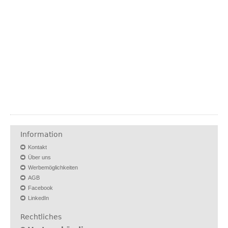
Information
Kontakt
Über uns
Werbemöglichkeiten
AGB
Facebook
LinkedIn
Rechtliches