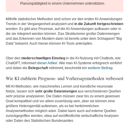
Planungstätigkeit in einem Unternehmen unterstützen.
Mithilfe statistischer Methoden sind schon vor den ersten KI-Anwendungen
Trends in der Vergangenheit analysiert und
in die Zukunft fortgeschrieben
worden. Es gibt also Prozesse, auf die KI-Anwendungen aufbauen oder in
die sie integriert werden können. Das Strukturieren großer Datenmengen
und das Erkennen von Mustern darin ist bereits unter dem Schlagwort "Big
Data" bekannt. Auch hieran können KI-Tools anknüpfen.
Über den
niederschwelligen Einstieg
in die KI-Nutzung mit Chatbots, wie
ChatGPT, informiert
dieser Artikel
. Wie man KI-Systeme erfolgreich einführt
und dabei die
Belegschaft
mitnimmt, beschreibt ein
weiterer Beitrag
.
Wie KI etablierte Prognose- und Vorhersagemethoden verbessert
Mit KI-Methoden, wie maschinelles Lernen und künstliche neuronale
Netze, lassen sich
sehr große Datenmengen
aus verschiedenen Quellen
sehr präzise analysieren. Die Daten müssen zwar bis zu einem gewissen
Grad kompatibel und vor allem zuverlässig sein, aber sie können eine
größere Heterogenität aufweisen, als es bei herkömmlichen
Analysemethoden möglich wäre. Dabei kann auch auf externe Quellen
zurückgegriffen werden, etwa auf veröffentlichte wirtschaftliche Analysen
oder Daten des Statistischen Bundesamtes.