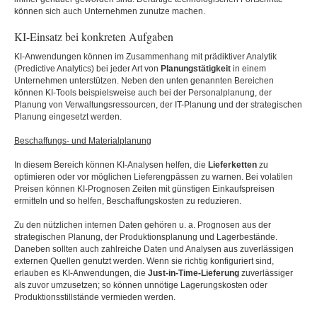
können sich auch Unternehmen zunutze machen.
KI-Einsatz bei konkreten Aufgaben
KI-Anwendungen können im Zusammenhang mit prädiktiver Analytik
(Predictive Analytics) bei jeder Art von
Planungstätigkeit
in einem
Unternehmen unterstützen. Neben den unten genannten Bereichen
können KI-Tools beispielsweise auch bei der Personalplanung, der
Planung von Verwaltungsressourcen, der IT-Planung und der strategischen
Planung eingesetzt werden.
Beschaffungs- und Materialplanung
In diesem Bereich können KI-Analysen helfen, die
Lieferketten
zu
optimieren oder vor möglichen Lieferengpässen zu warnen. Bei volatilen
Preisen können KI-Prognosen Zeiten mit günstigen Einkaufspreisen
ermitteln und so helfen, Beschaffungskosten zu reduzieren.
Zu den nützlichen internen Daten gehören u. a. Prognosen aus der
strategischen Planung, der Produktionsplanung und Lagerbestände.
Daneben sollten auch zahlreiche Daten und Analysen aus zuverlässigen
externen Quellen genutzt werden. Wenn sie richtig konfiguriert sind,
erlauben es KI-Anwendungen, die
Just-in-Time-Lieferung
zuverlässiger
als zuvor umzusetzen; so können unnötige Lagerungskosten oder
Produktionsstillstände vermieden werden.