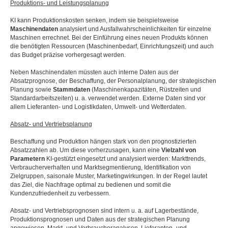
Produktions- und Leistungsplanung
KI kann Produktionskosten senken, indem sie beispielsweise
Maschinendaten
analysiert und Ausfallwahrscheinlichkeiten für einzelne
Maschinen errechnet. Bei der Einführung eines neuen Produkts können
die benötigten Ressourcen (Maschinenbedarf, Einrichtungszeit) und auch
das Budget präzise vorhergesagt werden.
Neben Maschinendaten müssten auch interne Daten aus der
Absatzprognose, der Beschaffung, der Personalplanung, der strategischen
Planung sowie
Stammdaten
(Maschinenkapazitäten, Rüstzeiten und
Standardarbeitszeiten) u. a. verwendet werden. Externe Daten sind vor
allem Lieferanten- und Logistikdaten, Umwelt- und Wetterdaten.
Absatz- und Vertriebsplanung
Beschaffung und Produktion hängen stark von den prognostizierten
Absatzzahlen ab. Um diese vorherzusagen, kann eine
Vielzahl von
Parametern
KI-gestützt eingesetzt und analysiert werden: Markttrends,
Verbraucherverhalten und Marktsegmentierung, Identifikation von
Zielgruppen, saisonale Muster, Marketingwirkungen. In der Regel lautet
das Ziel, die Nachfrage optimal zu bedienen und somit die
Kundenzufriedenheit zu verbessern.
Absatz- und Vertriebsprognosen sind intern u. a. auf Lagerbestände,
Produktionsprognosen und Daten aus der strategischen Planung