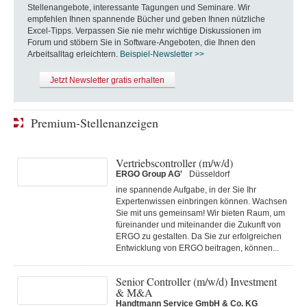
Stellenangebote, interessante Tagungen und Seminare. Wir
empfehlen Ihnen spannende Bücher und geben Ihnen nützliche
Excel-Tipps. Verpassen Sie nie mehr wichtige Diskussionen im
Forum und stöbern Sie in Software-Angeboten, die Ihnen den
Arbeitsalltag erleichtern.
Beispiel-Newsletter >>
Jetzt Newsletter gratis erhalten
Premium-Stellenanzeigen
Vertriebscontroller (m/w/d)
ERGO Group AG'
Düsseldorf
ine spannende Aufgabe, in der Sie Ihr
Expertenwissen einbringen können. Wachsen
Sie mit uns gemeinsam! Wir bieten Raum, um
füreinander und miteinander die Zukunft von
ERGO zu gestalten. Da Sie zur erfolgreichen
Entwicklung von ERGO beitragen, können...
Senior Controller (m/w/d) Investment
& M&A
Handtmann Service GmbH & Co. KG