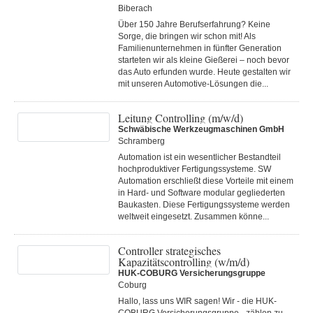
Biberach
Über 150 Jahre Berufserfahrung? Keine
Sorge, die bringen wir schon mit! Als
Familienunternehmen in fünfter Generation
starteten wir als kleine Gießerei – noch bevor
das Auto erfunden wurde. Heute gestalten wir
mit unseren Automotive-Lösungen die...
Leitung Controlling (m/w/d)
Schwäbische Werkzeugmaschinen GmbH
Schramberg
Automation ist ein wesentlicher Bestandteil
hochproduktiver Fertigungssysteme. SW
Automation erschließt diese Vorteile mit einem
in Hard- und Software modular gegliederten
Baukasten. Diese Fertigungs­systeme werden
weltweit eingesetzt. Zusammen könne...
Controller strategisches
Kapazitätscontrolling (w/m/d)
HUK-COBURG Versicherungsgruppe
Coburg
Hallo, lass uns WIR sagen! Wir - die HUK-