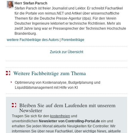
Herr Stefan Parsch
Stefan Parsch ist freier Journalist und Lektor. Er schreibt Fachartikel
für die Portale von reimus.NET und Artikel über wissenschaftliche
Themen für die Deutsche Presse-Agentur (dpa). Für den Verein
Deutscher Ingenieure lektoriert er technische Richtlinien. Mehr als
zwölf Jahre lang war er Pressesprecher der Technischen Hochschule
Brandenburg.
weitere Fachbeiträge des Autors
|
Forenbeiträge
Zurück zur Übersicht
Weitere Fachbeiträge zum Thema
Optimierung von Kostenanalyse, Budgetplanung und
Liquiditätsmanagement mit Hilfe von KI
Bleiben Sie auf dem Laufenden mit unserem
Newsletter
Tragen Sie sich für den
kostenfreien
und
unverbindlichen
Newsletter von Controlling-Portal.de
ein und
erhalten Sie jeden Monat aktuelle Neuigkeiten für Controller. Wir
informieren Sie über neue Fachartikel, über wichtige News, aktuelle