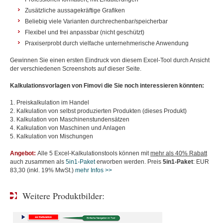
Zusätzliche aussagekräftige Grafiken
Beliebig viele Varianten durchrechenbar/speicherbar
Flexibel und frei anpassbar (nicht geschützt)
Praxiserprobt durch vielfache unternehmerische Anwendung
Gewinnen Sie einen ersten Eindruck von diesem Excel-Tool durch Ansicht
der verschiedenen Screenshots auf dieser Seite.
Kalkulationsvorlagen von Fimovi die Sie noch interessieren könnten:
1. Preiskalkulation im Handel
2. Kalkulation von selbst produzierten Produkten (dieses Produkt)
3. Kalkulation von Maschinenstundensätzen
4. Kalkulation von Maschinen und Anlagen
5. Kalkulation von Mischungen
Angebot:
Alle 5 Excel-Kalkulationstools können mit
mehr als 40% Rabatt
auch zusammen als
5in1-Paket
erworben werden. Preis
5in1-Paket
: EUR
83,30 (inkl. 19% MwSt.)
mehr Infos >>
Weitere Produktbilder: