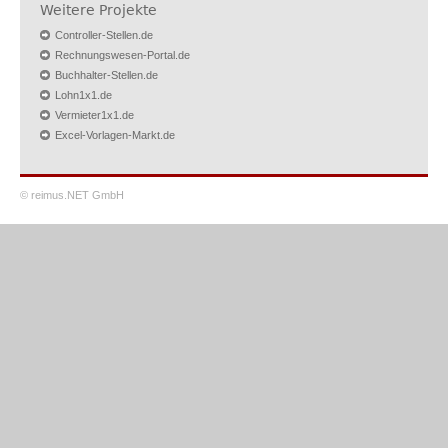
Weitere Projekte
Controller-Stellen.de
Rechnungswesen-Portal.de
Buchhalter-Stellen.de
Lohn1x1.de
Vermieter1x1.de
Excel-Vorlagen-Markt.de
© reimus.NET GmbH