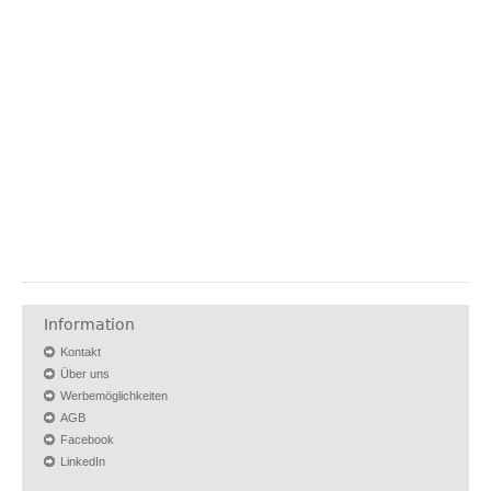
Information
Kontakt
Über uns
Werbemöglichkeiten
AGB
Facebook
LinkedIn