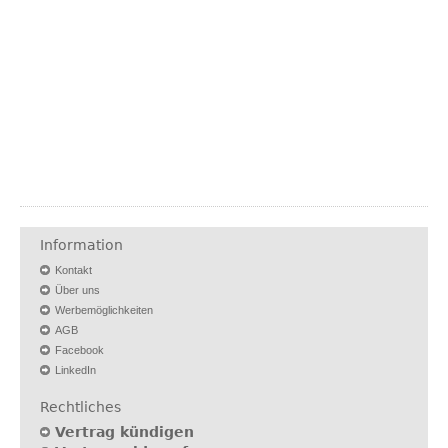
Information
Kontakt
Über uns
Werbemöglichkeiten
AGB
Facebook
LinkedIn
Rechtliches
Vertrag kündigen