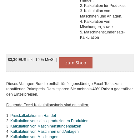
Handel,
2. Kalkulation für Produkte,
3. Kalkulation von
Maschinen und Anlagen,
4. Kalkulation von
Mischungen, sowie
5. Maschinenstundensatz-
Kalkulation
83,30 EUR
inkl. 19 % MwSt. |
zum Shop
Dieses Vorlagen-Bundle enthält fünf eigenständige Excel-Tools zum
rabattierten Paketpreis. Damit sparen Sie mehr als
40% Rabatt
gegenüber
den Einzelpreisen.
Folgende Excel-Kalkulationstools sind enthalten:
1.
Preiskalkulation im Handel
2.
Kalkulation von selbst produzierten Produkten
3.
Kalkulation von Maschinenstundensätzen
4.
Kalkulation von Maschinen und Anlagen
5.
Kalkulation von Mischungen