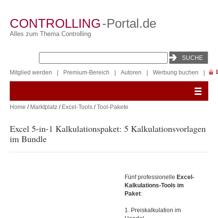
CONTROLLING
-Portal.de
Alles zum Thema Controlling
Mitglied werden
|
Premium-Bereich
|
Autoren
|
Werbung buchen
|
Home
/
Marktplatz
/
Excel-Tools
/
Tool-Pakete
Excel 5-in-1 Kalkulationspaket: 5 Kalkulationsvorlagen
im Bundle
Fünf professionelle
Excel-
Kalkulations-Tools im
Paket
:
1. Preiskalkulation im