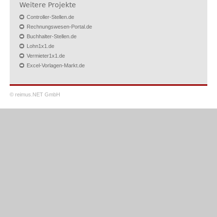
Weitere Projekte
Controller-Stellen.de
Rechnungswesen-Portal.de
Buchhalter-Stellen.de
Lohn1x1.de
Vermieter1x1.de
Excel-Vorlagen-Markt.de
© reimus.NET GmbH