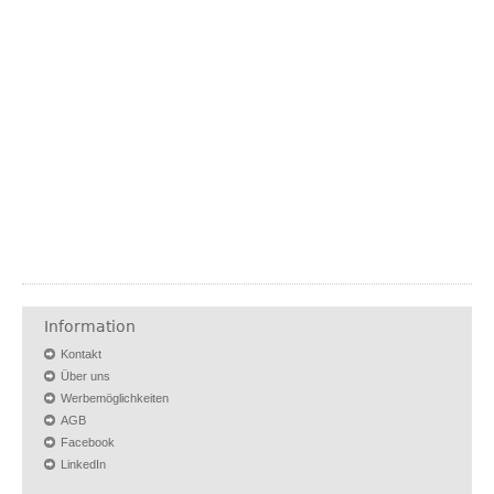
Information
Kontakt
Über uns
Werbemöglichkeiten
AGB
Facebook
LinkedIn