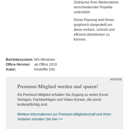
Zeiträume Ihrer Meilensteine
verschiedenster Projekte
unterstützt.
Diese Planung wird Ihnen
graphisch dargestellt um
diese einfach, schnell und
effizient überblicken zu
können.
Betriebssystem:
MS-Windows
Office-Version:
ab Office 2010
Autor:
Kristoffer Ditz
ANZEIGE
Premium-Mitglied werden und sparen!
Als Premium-Mitglied erhalten Sie Zugang zu vielen Excel-
Vorlagen, Fachbeiträgen und Video-Kursen, die sonst
kostenpflichtig sind.
Weitere Informationen zur Premium-M
itgliedschaft und ihren
Vorteilen erhalten Sie hier >>