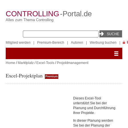
CONTROLLING
-Portal.de
Alles zum Thema Controlling
Mitglied werden
|
Premium-Bereich
|
Autoren
|
Werbung buchen
|
Home
/
Marktplatz
/
Excel-Tools
/
Projektmanagement
Excel-Projektplan
Premium
Dieses Excel-Tool
unterstützt Sie bei der
Planung und Durchführung
Ihrer Projekte.
In dieser Planung werden
Sie bei der Planung der