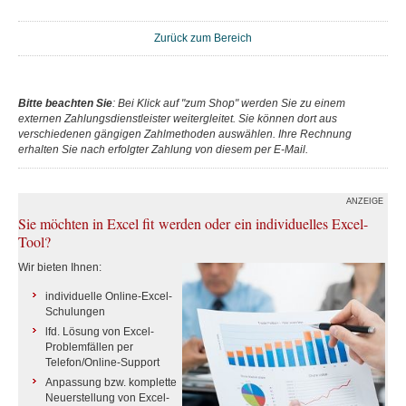
Zurück zum Bereich
Bitte beachten Sie
: Bei Klick auf "zum Shop" werden Sie zu einem
externen Zahlungsdienstleister weitergleitet. Sie können dort aus
verschiedenen gängigen Zahlmethoden auswählen. Ihre Rechnung
erhalten Sie nach erfolgter Zahlung von diesem per E-Mail.
ANZEIGE
Sie möchten in Excel fit werden oder ein individuelles Excel-
Tool?
Wir bieten Ihnen:
individuelle Online-Excel-
Schulungen
lfd. Lösung von Excel-
Problemfällen per
Telefon/Online-Support
Anpassung bzw. komplette
Neuerstellung von Excel-