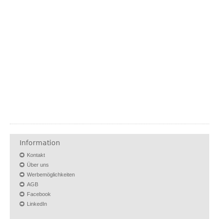
Information
Kontakt
Über uns
Werbemöglichkeiten
AGB
Facebook
LinkedIn