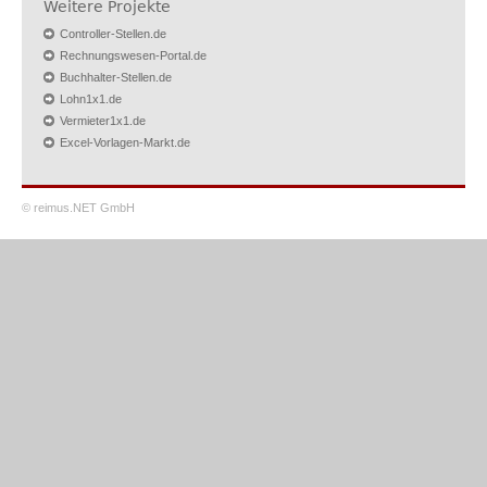
Weitere Projekte
Controller-Stellen.de
Rechnungswesen-Portal.de
Buchhalter-Stellen.de
Lohn1x1.de
Vermieter1x1.de
Excel-Vorlagen-Markt.de
© reimus.NET GmbH