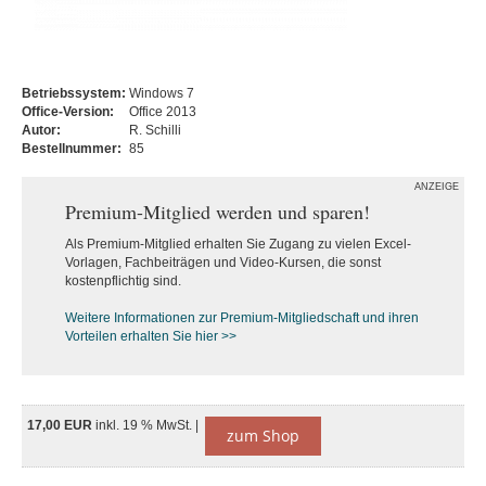
Betriebssystem:
Windows 7
Office-Version:
Office 2013
Autor:
R. Schilli
Bestellnummer:
85
ANZEIGE
Premium-Mitglied werden und sparen!
Als Premium-Mitglied erhalten Sie Zugang zu vielen Excel-
Vorlagen, Fachbeiträgen und Video-Kursen, die sonst
kostenpflichtig sind.
Weitere Informationen zur Premium-M
itgliedschaft und ihren
Vorteilen erhalten Sie hier >>
17,00 EUR
inkl. 19 % MwSt. |
zum Shop