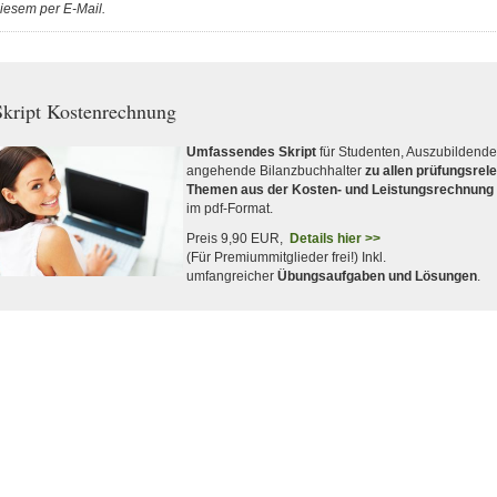
iesem per E-Mail.
kript Kostenrechnung
Umfassendes Skript
für Studenten, Auszubildend
angehende Bilanzbuchhalter
zu allen prüfungsrel
Themen aus der Kosten- und Leistungsrechnung
im pdf-Format.
Preis 9,90 EUR,
Details hier >>
(Für Premiummitglieder frei!) Inkl.
umfangreicher
Übungsaufgaben und Lösungen
.