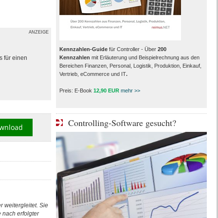
ANZEIGE
Kennzahlen-Guide
für Controller - Über
200
s für einen
Kennzahlen
mit Erläuterung und Beispielrechnung aus den
Bereichen Finanzen, Personal, Logistik, Produktion, Einkauf,
Vertrieb, eCommerce und IT
.
Preis: E-Book
12,90 EUR
mehr >>
Controlling-Software gesucht?
wnload
 weitergleitet. Sie
nach erfolgter