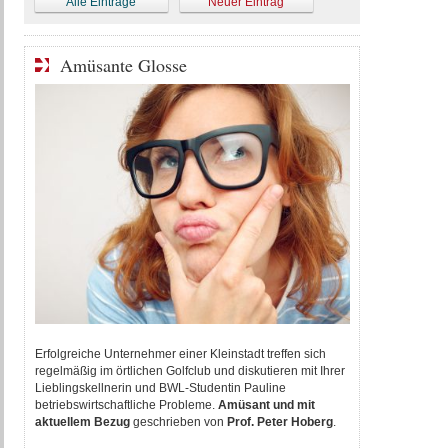
Alle Einträge
Neuer Eintrag
Amüsante Glosse
Erfolgreiche Unternehmer einer Kleinstadt treffen sich
regelmäßig im örtlichen Golfclub und diskutieren mit Ihrer
Lieblingskellnerin und BWL-Studentin Pauline
betriebswirtschaftliche Probleme.
Amüsant und mit
aktuellem Bezug
geschrieben von
P
rof. Peter Hoberg
.