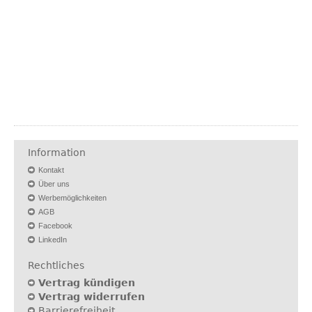
Information
Kontakt
Über uns
Werbemöglichkeiten
AGB
Facebook
LinkedIn
Rechtliches
Vertrag kündigen
Vertrag widerrufen
Barrierefreiheit