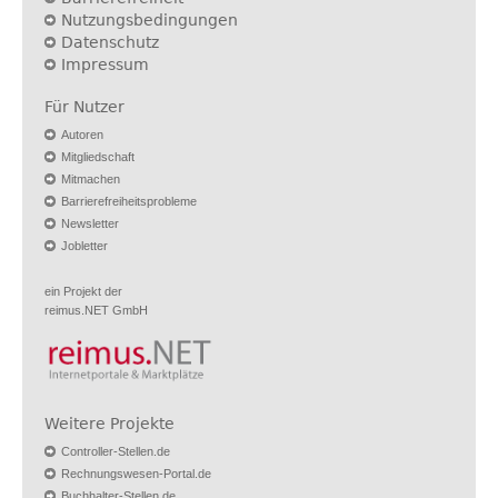
Nutzungsbedingungen
Datenschutz
Impressum
Für Nutzer
Autoren
Mitgliedschaft
Mitmachen
Barrierefreiheitsprobleme
Newsletter
Jobletter
ein Projekt der
reimus.NET GmbH
Weitere Projekte
Controller-Stellen.de
Rechnungswesen-Portal.de
Buchhalter-Stellen.de