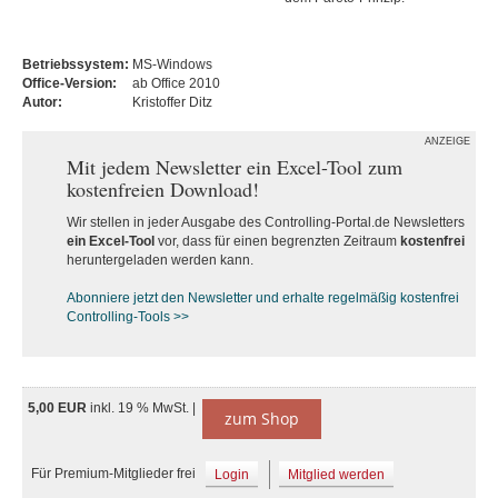
Betriebssystem:
MS-Windows
Office-Version:
ab Office 2010
Autor:
Kristoffer Ditz
ANZEIGE
Mit jedem Newsletter ein Excel-Tool zum
kostenfreien Download!
Wir stellen in jeder Ausgabe des Controlling-Portal.de Newsletters
ein Excel-Tool
vor, dass für einen begrenzten Zeitraum
kostenfrei
heruntergeladen werden kann.
Abonniere jetzt den Newsletter und erhalte regelmäßig kostenfrei
Controlling-Tools >>
5,00 EUR
inkl. 19 % MwSt. |
zum Shop
Für Premium-Mitglieder frei
Login
Mitglied werden