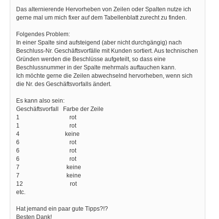
Das alternierende Hervorheben von Zeilen oder Spalten nutze ich
gerne mal um mich fixer auf dem Tabellenblatt zurecht zu finden.
Folgendes Problem:
In einer Spalte sind aufsteigend (aber nicht durchgängig) nach
Beschluss-Nr. Geschäftsvorfälle mit Kunden sortiert. Aus technischen
Gründen werden die Beschlüsse aufgeteilt, so dass eine
Beschlussnummer in der Spalte mehrmals auftauchen kann.
Ich möchte gerne die Zeilen abwechselnd hervorheben, wenn sich
die Nr. des Geschäftsvorfalls ändert.
Es kann also sein:
Geschäftsvorfall Farbe der Zeile
1 rot
1 rot
4 keine
6 rot
6 rot
6 rot
7 keine
7 keine
12 rot
etc.
Hat jemand ein paar gute Tipps?!?
Besten Dank!