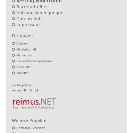
Vertrag widerrufen
Barrierefreiheit
Nutzungsbedingungen
Datenschutz
Impressum
Für Nutzer
Autoren
Mitgliedschaft
Mitmachen
Barrierefreiheitsprobleme
Newsletter
Jobletter
ein Projekt der
reimus.NET GmbH
Weitere Projekte
Controller-Stellen.de