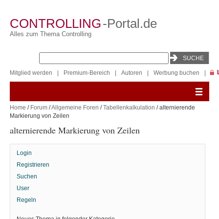
CONTROLLING
-Portal.de
Alles zum Thema Controlling
Mitglied werden
|
Premium-Bereich
|
Autoren
|
Werbung buchen
|
Home
/
Forum
/
Allgemeine Foren
/
Tabellenkalkulation
/ alternierende
Markierung von Zeilen
alternierende Markierung von Zeilen
Login
Registrieren
Suchen
User
Regeln