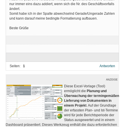
nur immer eins dazu addiert, wenn sich die Nr. des Geschäftsvorfalls
ändert.
Somit habe ich in der Spalte abwechselnd Gerade/Ungerade Zahlen
und kann darauf meine bedingte Formatierung aufbauen.
Beste Grüße
Seiten:
1
Antworten
ANZEIGE
Diese Excel-Vorlage (Tool)
ermöglicht die
Planung und
Überwachung der termingemäßen
Lieferung von Dokumenten in
einem Projekt
. Auf der Grundlage
der erfassten Plan- und Ist-Termine
wird für jede Berichtsperiode der
Status ausgewertet und in einem
Dashboard präsentiert. Dieses Werkzeug enthält die dazu erforderlichen