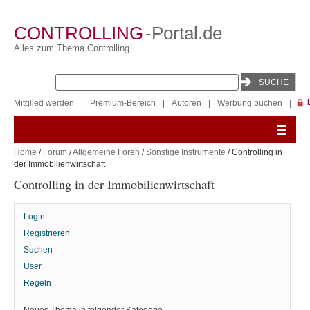
CONTROLLING
-Portal.de
Alles zum Thema Controlling
Mitglied werden
|
Premium-Bereich
|
Autoren
|
Werbung buchen
|
Home
/
Forum
/
Allgemeine Foren
/
Sonstige Instrumente
/ Controlling in
der Immobilienwirtschaft
Controlling in der Immobilienwirtschaft
Login
Registrieren
Suchen
User
Regeln