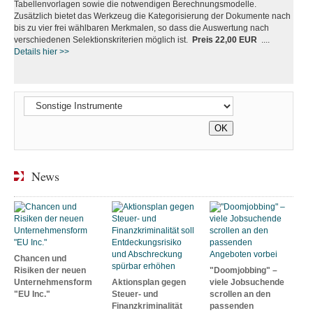
Tabellenvorlagen sowie die notwendigen Berechnungsmodelle.
Zusätzlich bietet das Werkzeug die Kategorisierung der Dokumente nach
bis zu vier frei wählbaren Merkmalen, so dass die Auswertung nach
verschiedenen Selektionskriterien möglich ist.
Preis 22,00 EUR
....
Details hier >>
News
Chancen und
Risiken der neuen
"Doomjobbing" –
Unternehmensform
Aktionsplan gegen
viele Jobsuchende
"EU Inc."
Steuer- und
scrollen an den
Finanzkriminalität
passenden