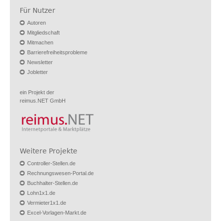
Für Nutzer
Autoren
Mitgliedschaft
Mitmachen
Barrierefreiheitsprobleme
Newsletter
Jobletter
ein Projekt der
reimus.NET GmbH
Weitere Projekte
Controller-Stellen.de
Rechnungswesen-Portal.de
Buchhalter-Stellen.de
Lohn1x1.de
Vermieter1x1.de
Excel-Vorlagen-Markt.de