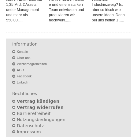
1,35 Mrd. € Assets
e und einem starken
Industriezweig? Ist
under Management
Team entwickeln und
aber so frisch wie
und mehr als
produzieren wir
unsere Ideen. Denn
550.00......
hochwerti......
bei uns treffen 1......
Information
Kontakt
Über uns
Werbemöglichkeiten
AGB
Facebook
LinkedIn
Rechtliches
Vertrag kündigen
Vertrag widerrufen
Barrierefreiheit
Nutzungsbedingungen
Datenschutz
Impressum