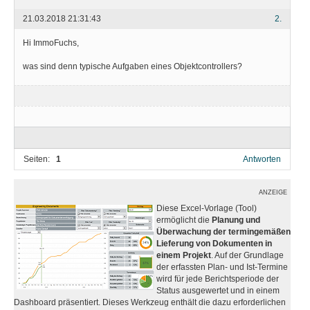
21.03.2018 21:31:43
2.
Hi ImmoFuchs,
was sind denn typische Aufgaben eines Objektcontrollers?
Seiten:
1
Antworten
ANZEIGE
Diese Excel-Vorlage (Tool)
ermöglicht die
Planung und
Überwachung der termingemäßen
Lieferung von Dokumenten in
einem Projekt
. Auf der Grundlage
der erfassten Plan- und Ist-Termine
wird für jede Berichtsperiode der
Status ausgewertet und in einem
Dashboard präsentiert. Dieses Werkzeug enthält die dazu erforderlichen