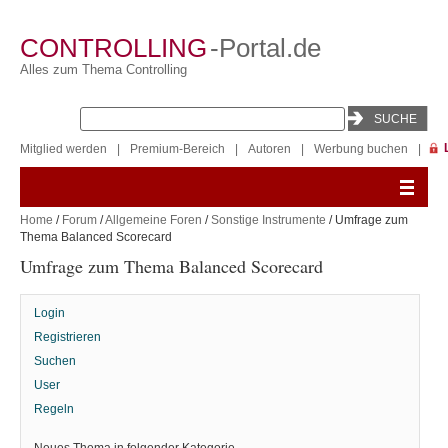
CONTROLLING
-Portal.de
Alles zum Thema Controlling
Mitglied werden
|
Premium-Bereich
|
Autoren
|
Werbung buchen
|
Home
/
Forum
/
Allgemeine Foren
/
Sonstige Instrumente
/ Umfrage zum
Thema Balanced Scorecard
Umfrage zum Thema Balanced Scorecard
Login
Registrieren
Suchen
User
Regeln