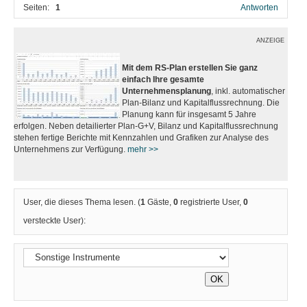
Seiten:
1
Antworten
ANZEIGE
Mit dem RS-Plan erstellen Sie ganz
einfach Ihre gesamte
Unternehmensplanung
, inkl. automatischer
Plan-Bilanz und Kapitalflussrechnung. Die
Planung kann für insgesamt 5 Jahre
erfolgen. Neben detailierter Plan-G+V, Bilanz und Kapitalflussrechnung
stehen fertige Berichte mit Kennzahlen und Grafiken zur Analyse des
Unternehmens zur Verfügung.
mehr >>
User, die dieses Thema lesen. (
1
Gäste,
0
registrierte User,
0
versteckte User):