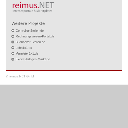
Weitere Projekte
Controller-Stellen.de
Rechnungswesen-Portal.de
Buchhalter-Stellen.de
Lohn1x1.de
Vermieter1x1.de
Excel-Vorlagen-Markt.de
© reimus.NET GmbH