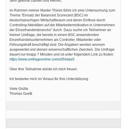
Sehr geehrte Damen und Herren,
im Rahmen meiner Master-Thesis führe ich eine Untersuchung zum
Thema "Einsatz der Balanced Scorecard (BSC) im
deutschsprachigen Wirtschaftsraum und deren Einfluss durch
Controlling Aktivitäten auf die Mitarbeitermotivation in Unternehmen
der Einzelhandelsbranche" durch. Dazu suche ich Teilnehmer an
meiner Umfrage, die bereits in einem BSC anwendenden
Einzelhandelsunternehmen als Controller, Mitarbeiter oder
Führungskraft beschäftigt sind. Die Angaben werden anonym
ausgewertet und dienen wissenschaftlichen Zwecken. Die Umfrage
dauert nur knapp 7 Minuten und ist unter folgendem Link zu finden:
https://www.umfrageonline.com/s/f34aba5
Über Ihre Teilnahme würde ich mich freuen.
Ich bedanke mich im Voraus für Ihre Unterstützung.
Viele Grüße
Thomas Guetti