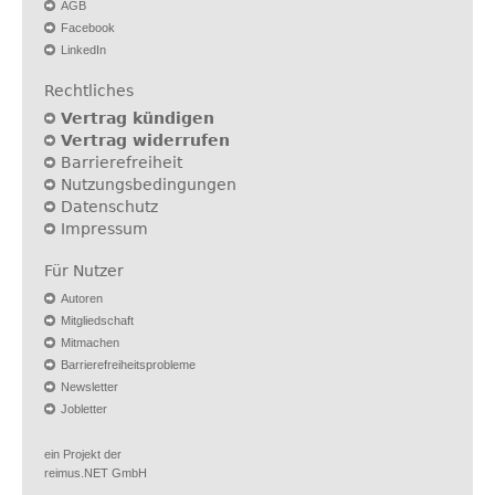
AGB
Facebook
LinkedIn
Rechtliches
Vertrag kündigen
Vertrag widerrufen
Barrierefreiheit
Nutzungsbedingungen
Datenschutz
Impressum
Für Nutzer
Autoren
Mitgliedschaft
Mitmachen
Barrierefreiheitsprobleme
Newsletter
Jobletter
ein Projekt der
reimus.NET GmbH