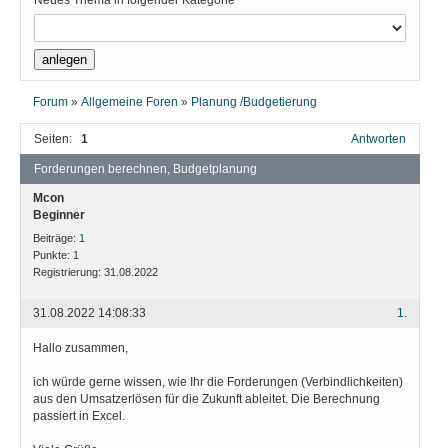
Neues Thema in folgender Kategorie
Forum
»
Allgemeine Foren
»
Planung /Budgetierung
Seiten:
1
Antworten
Forderungen berechnen, Budgetplanung
Mcon
Beginner
Beiträge:
1
Punkte:
1
Registrierung:
31.08.2022
31.08.2022 14:08:33
1.
Hallo zusammen,
ich würde gerne wissen, wie Ihr die Forderungen (Verbindlichkeiten)
aus den Umsatzerlösen für die Zukunft ableitet. Die Berechnung
passiert in Excel.