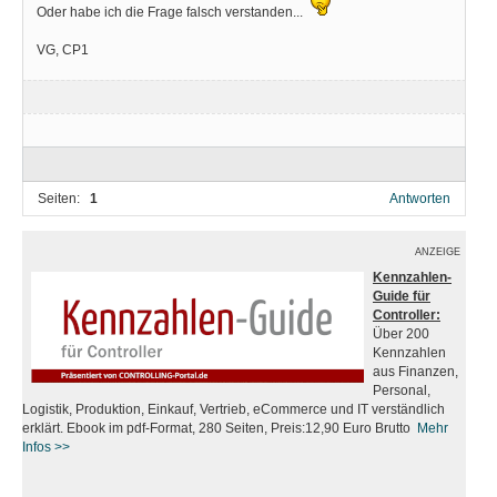
Oder habe ich die Frage falsch verstanden...
VG, CP1
Seiten:
1
Antworten
ANZEIGE
Kennzahlen-
Guide für
Controller:
Über 200
Kennzahlen
aus Finanzen,
Personal,
Logistik, Produktion, Einkauf, Vertrieb, eCommerce und IT verständlich
erklärt. Ebook im pdf-Format, 280 Seiten, Preis:12,90 Euro Brutto
Mehr
Infos
>>