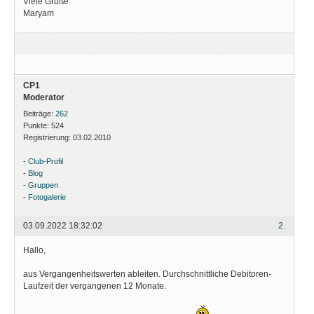
Viele Grüße
Maryam
CP1
Moderator
Beiträge:
262
Punkte:
524
Registrierung:
03.02.2010
-
Club-Profil
-
Blog
-
Gruppen
-
Fotogalerie
03.09.2022 18:32:02
2.
Hallo,
aus Vergangenheitswerten ableiten. Durchschnittliche Debitoren-
Laufzeit der vergangenen 12 Monate.