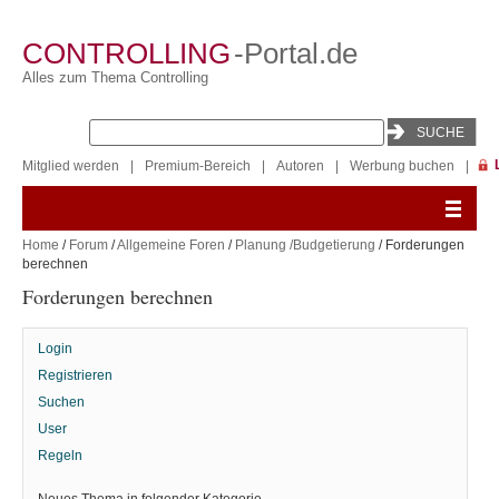
CONTROLLING
-Portal.de
Alles zum Thema Controlling
Mitglied werden
|
Premium-Bereich
|
Autoren
|
Werbung buchen
|
Home
/
Forum
/
Allgemeine Foren
/
Planung /Budgetierung
/ Forderungen
berechnen
Forderungen berechnen
Login
Registrieren
Suchen
User
Regeln