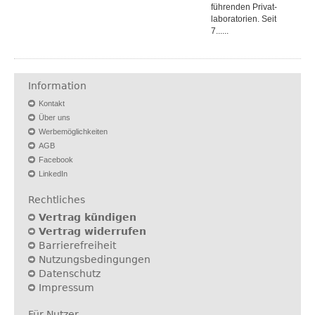
führenden Privat­
laboratorien. Seit
7......
Information
Kontakt
Über uns
Werbemöglichkeiten
AGB
Facebook
LinkedIn
Rechtliches
Vertrag kündigen
Vertrag widerrufen
Barrierefreiheit
Nutzungsbedingungen
Datenschutz
Impressum
Für Nutzer