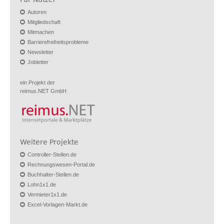
Autoren
Mitgliedschaft
Mitmachen
Barrierefreiheitsprobleme
Newsletter
Jobletter
ein Projekt der
reimus.NET GmbH
Weitere Projekte
Controller-Stellen.de
Rechnungswesen-Portal.de
Buchhalter-Stellen.de
Lohn1x1.de
Vermieter1x1.de
Excel-Vorlagen-Markt.de