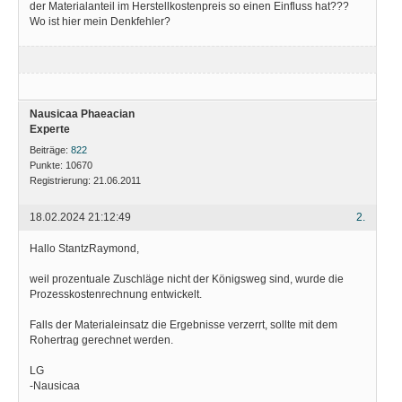
der Materialanteil im Herstellkostenpreis so einen Einfluss hat???
Wo ist hier mein Denkfehler?
Nausicaa Phaeacian
Experte
Beiträge:
822
Punkte:
10670
Registrierung:
21.06.2011
18.02.2024 21:12:49
2.
Hallo StantzRaymond,
weil prozentuale Zuschläge nicht der Königsweg sind, wurde die
Prozesskostenrechnung entwickelt.
Falls der Materialeinsatz die Ergebnisse verzerrt, sollte mit dem
Rohertrag gerechnet werden.
LG
-Nausicaa