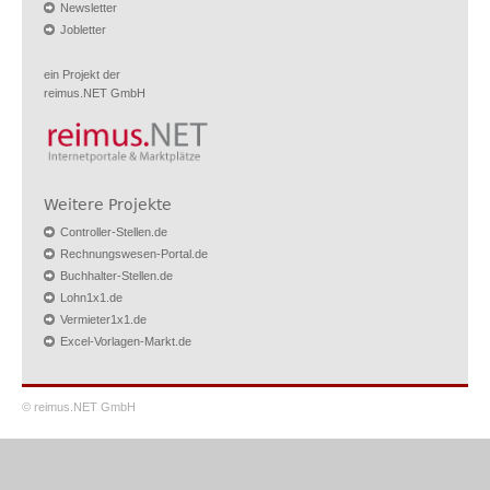
Newsletter
Jobletter
ein Projekt der
reimus.NET GmbH
Weitere Projekte
Controller-Stellen.de
Rechnungswesen-Portal.de
Buchhalter-Stellen.de
Lohn1x1.de
Vermieter1x1.de
Excel-Vorlagen-Markt.de
© reimus.NET GmbH