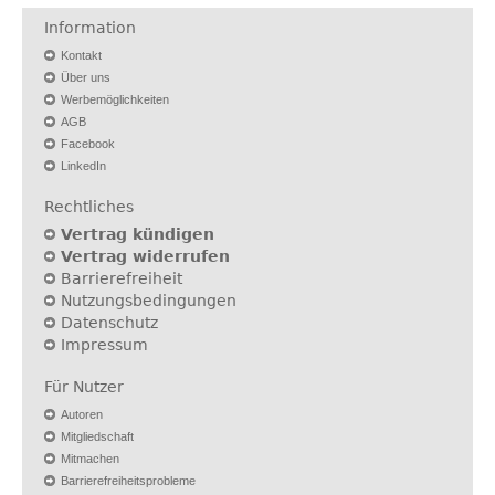
Information
Kontakt
Über uns
Werbemöglichkeiten
AGB
Facebook
LinkedIn
Rechtliches
Vertrag kündigen
Vertrag widerrufen
Barrierefreiheit
Nutzungsbedingungen
Datenschutz
Impressum
Für Nutzer
Autoren
Mitgliedschaft
Mitmachen
Barrierefreiheitsprobleme