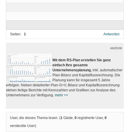
Seiten:
1
Antworten
ANZEIGE
Mit dem RS-Plan erstellen Sie ganz
einfach Ihre gesamte
Unternehmensplanung
, inkl. automatischer
Plan-Bilanz und Kapitalflussrechnung. Die
Planung kann für insgesamt 5 Jahre
erfolgen. Neben detailierter Plan-G+V, Bilanz und Kapitalflussrechnung
stehen fertige Berichte mit Kennzahlen und Grafiken zur Analyse des
Unternehmens zur Verfügung.
mehr >>
User, die dieses Thema lesen. (
1
Gäste,
0
registrierte User,
0
versteckte User):