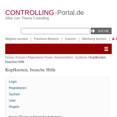
CONTROLLING
-Portal.de
Alles zum Thema Controlling
Mitglied werden
|
Premium-Bereich
|
Autoren
|
Werbung buchen
|
Home
/
Forum
/
Allgemeine Foren
/
Kennzahlen/- Systeme
/ Kopfknoten,
brauche Hilfe
Kopfknoten, brauche Hilfe
Login
Registrieren
Suchen
User
Regeln