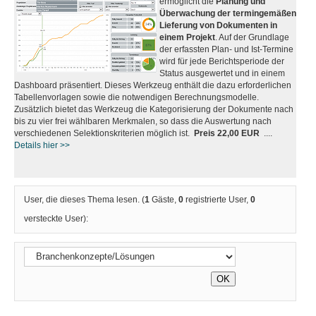
ermöglicht die
Planung und
Überwachung der termingemäßen
Lieferung von Dokumenten in
einem Projekt
. Auf der Grundlage
der erfassten Plan- und Ist-Termine
wird für jede Berichtsperiode der
Status ausgewertet und in einem
Dashboard präsentiert. Dieses Werkzeug enthält die dazu erforderlichen
Tabellenvorlagen sowie die notwendigen Berechnungsmodelle.
Zusätzlich bietet das Werkzeug die Kategorisierung der Dokumente nach
bis zu vier frei wählbaren Merkmalen, so dass die Auswertung nach
verschiedenen Selektionskriterien möglich ist.
Preis 22,00 EUR
....
Details hier >>
User, die dieses Thema lesen. (
1
Gäste,
0
registrierte User,
0
versteckte User):