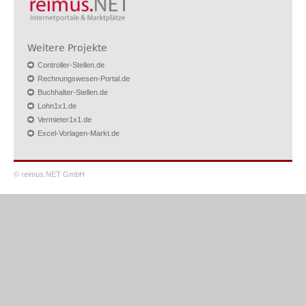
Weitere Projekte
Controller-Stellen.de
Rechnungswesen-Portal.de
Buchhalter-Stellen.de
Lohn1x1.de
Vermieter1x1.de
Excel-Vorlagen-Markt.de
© reimus.NET GmbH