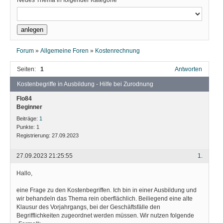
Neues Thema in folgender Kategorie
Forum
»
Allgemeine Foren
»
Kostenrechnung
Seiten:
1
Antworten
Kostenbegriffe in Ausbildung - Hilfe bei Zurodnung
Flo84
Beginner
Beiträge:
1
Punkte:
1
Registrierung:
27.09.2023
27.09.2023 21:25:55
1.
Hallo,
eine Frage zu den Kostenbegriffen. Ich bin in einer Ausbildung und
wir behandeln das Thema rein oberflächlich. Beiliegend eine alte
Klausur des Vorjahrgangs, bei der Geschäftsfälle den
Begrifflichkeiten zugeordnet werden müssen. Wir nutzen folgende