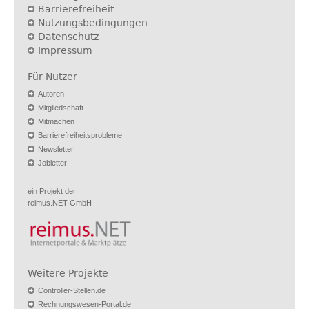
Barrierefreiheit
Nutzungsbedingungen
Datenschutz
Impressum
Für Nutzer
Autoren
Mitgliedschaft
Mitmachen
Barrierefreiheitsprobleme
Newsletter
Jobletter
ein Projekt der
reimus.NET GmbH
Weitere Projekte
Controller-Stellen.de
Rechnungswesen-Portal.de