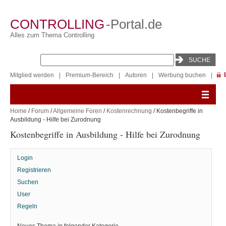
CONTROLLING
-Portal.de
Alles zum Thema Controlling
Mitglied werden
|
Premium-Bereich
|
Autoren
|
Werbung buchen
|
Home
/
Forum
/
Allgemeine Foren
/
Kostenrechnung
/ Kostenbegriffe in
Ausbildung - Hilfe bei Zurodnung
Kostenbegriffe in Ausbildung - Hilfe bei Zurodnung
Login
Registrieren
Suchen
User
Regeln