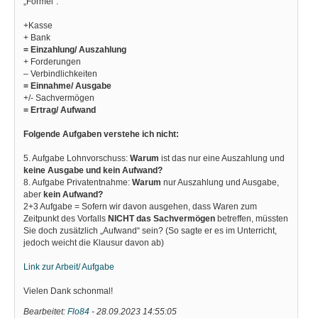
„Formel“:
+Kasse
+ Bank
= Einzahlung/ Auszahlung
+ Forderungen
– Verbindlichkeiten
= Einnahme/ Ausgabe
+/- Sachvermögen
= Ertrag/ Aufwand
Folgende Aufgaben verstehe ich nicht:
5. Aufgabe Lohnvorschuss:
Warum
ist das nur eine Auszahlung und
keine Ausgabe und kein Aufwand?
8. Aufgabe Privatentnahme:
Warum
nur Auszahlung und Ausgabe,
aber
kein Aufwand?
2+3 Aufgabe = Sofern wir davon ausgehen, dass Waren zum
Zeitpunkt des Vorfalls
NICHT das Sachvermögen
betreffen, müssten
Sie doch zusätzlich „Aufwand“ sein? (So sagte er es im Unterricht,
jedoch weicht die Klausur davon ab)
Link zur Arbeit/ Aufgabe
Vielen Dank schonmal!
Bearbeitet:
Flo84
-
28.09.2023 14:55:05