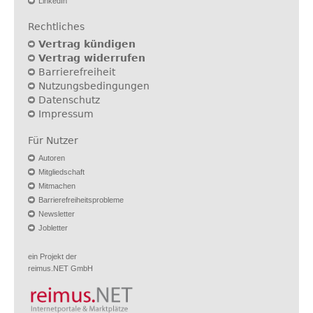
LinkedIn
Rechtliches
Vertrag kündigen
Vertrag widerrufen
Barrierefreiheit
Nutzungsbedingungen
Datenschutz
Impressum
Für Nutzer
Autoren
Mitgliedschaft
Mitmachen
Barrierefreiheitsprobleme
Newsletter
Jobletter
ein Projekt der
reimus.NET GmbH