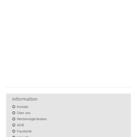
Information
Kontakt
Über uns
Werbemöglichkeiten
AGB
Facebook