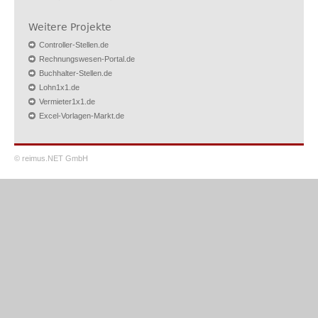
Weitere Projekte
Controller-Stellen.de
Rechnungswesen-Portal.de
Buchhalter-Stellen.de
Lohn1x1.de
Vermieter1x1.de
Excel-Vorlagen-Markt.de
© reimus.NET GmbH