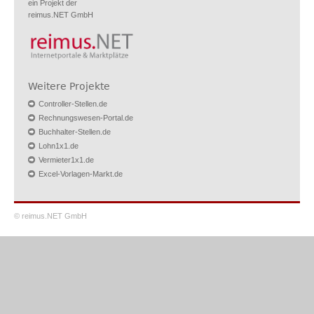
ein Projekt der
reimus.NET GmbH
Weitere Projekte
Controller-Stellen.de
Rechnungswesen-Portal.de
Buchhalter-Stellen.de
Lohn1x1.de
Vermieter1x1.de
Excel-Vorlagen-Markt.de
© reimus.NET GmbH