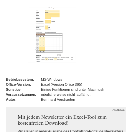
Betriebssystem:
MS-Windows
Office-Version:
Excel (Version Office 365)
Sonstige
Einige Funktionen sind unter Macintosh
Voraussetzungen:
möglicherweise nicht lauffähig.
Autor:
Bernhard Verstraeten
ANZEIGE
Mit jedem Newsletter ein Excel-Tool zum
kostenfreien Download!
Wir stellen in jeder Ausgabe des Controlling-Portal.de Newsletters