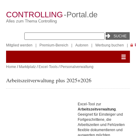
CONTROLLING
-Portal.de
Alles zum Thema Controlling
Mitglied werden
|
Premium-Bereich
|
Autoren
|
Werbung buchen
|
Home
/
Marktplatz
/
Excel-Tools
/
Personalverwaltung
Arbeitszeitverwaltung plus 2025+2026
Excel-Tool zur
Arbeitszeitverwaltung
.
Geeignet für Einsteiger und
Fortgeschrittene, die
Arbeitszeiten und Fehlzeiten
flexible dokumentieren und
auswerten möchten.