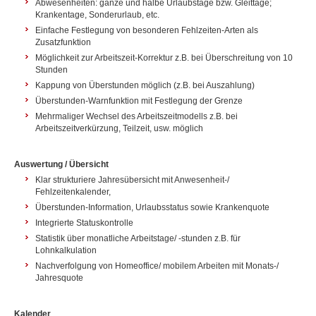
Abwesenheiten: ganze und halbe Urlaubstage bzw. Gleittage;
Krankentage, Sonderurlaub, etc.
Einfache Festlegung von besonderen Fehlzeiten-Arten als
Zusatzfunktion
Möglichkeit zur Arbeitszeit-Korrektur z.B. bei Überschreitung von 10
Stunden
Kappung von Überstunden möglich (z.B. bei Auszahlung)
Überstunden-Warnfunktion mit Festlegung der Grenze
Mehrmaliger Wechsel des Arbeitszeitmodells z.B. bei
Arbeitszeitverkürzung, Teilzeit, usw. möglich
Auswertung / Übersicht
Klar strukturiere Jahresübersicht mit Anwesenheit-/
Fehlzeitenkalender,
Überstunden-Information, Urlaubsstatus sowie Krankenquote
Integrierte Statuskontrolle
Statistik über monatliche Arbeitstage/ -stunden z.B. für
Lohnkalkulation
Nachverfolgung von Homeoffice/ mobilem Arbeiten mit Monats-/
Jahresquote
Kalender