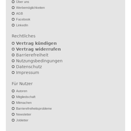
Über uns
Werbemöglichkeiten
AGB
Facebook
LinkedIn
Rechtliches
Vertrag kündigen
Vertrag widerrufen
Barrierefreiheit
Nutzungsbedingungen
Datenschutz
Impressum
Für Nutzer
Autoren
Mitgliedschaft
Mitmachen
Barrierefreiheitsprobleme
Newsletter
Jobletter