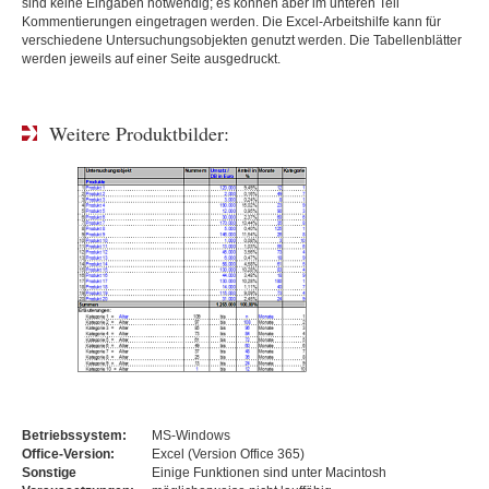
sind keine Eingaben notwendig; es können aber im unteren Teil
Kommentierungen eingetragen werden. Die Excel-Arbeitshilfe kann für
verschiedene Untersuchungsobjekten genutzt werden. Die Tabellenblätter
werden jeweils auf einer Seite ausgedruckt.
Weitere Produktbilder:
Betriebssystem:
MS-Windows
Office-Version:
Excel (Version Office 365)
Sonstige
Einige Funktionen sind unter Macintosh