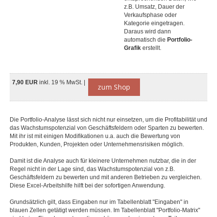
z.B. Umsatz, Dauer der
Verkaufsphase oder
Kategorie eingetragen.
Daraus wird dann
automatisch die
Portfolio-
Grafik
erstellt.
7,90 EUR
inkl. 19 % MwSt. |
zum Shop
Die Portfolio-Analyse lässt sich nicht nur einsetzen, um die Profitabilität und
das Wachstumspotenzial von Geschäftsfeldern oder Sparten zu bewerten.
Mit ihr ist mit einigen Modifikationen u.a. auch die Bewertung von
Produkten, Kunden, Projekten oder Unternehmensrisiken möglich.
Damit ist die Analyse auch für kleinere Unternehmen nutzbar, die in der
Regel nicht in der Lage sind, das Wachstumspotenzial von z.B.
Geschäftsfeldern zu bewerten und mit anderen Betrieben zu vergleichen.
Diese Excel-Arbeitshilfe hilft bei der sofortigen Anwendung.
Grundsätzlich gilt, dass Eingaben nur im Tabellenblatt "Eingaben" in
blauen Zellen getätigt werden müssen. Im Tabellenblatt "Portfolio-Matrix"