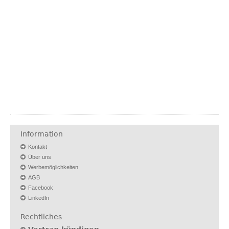
Information
Kontakt
Über uns
Werbemöglichkeiten
AGB
Facebook
LinkedIn
Rechtliches