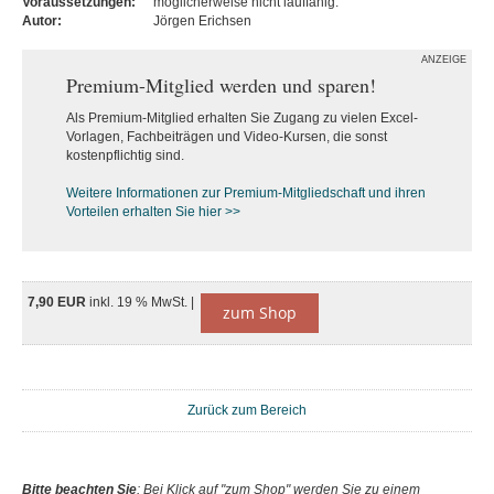
Voraussetzungen:
möglicherweise nicht lauffähig.
Autor:
Jörgen Erichsen
ANZEIGE
Premium-Mitglied werden und sparen!
Als Premium-Mitglied erhalten Sie Zugang zu vielen Excel-
Vorlagen, Fachbeiträgen und Video-Kursen, die sonst
kostenpflichtig sind.
Weitere Informationen zur Premium-M
itgliedschaft und ihren
Vorteilen erhalten Sie hier >>
7,90 EUR
inkl. 19 % MwSt. |
zum Shop
Zurück zum Bereich
Bitte beachten Sie
: Bei Klick auf "zum Shop" werden Sie zu einem