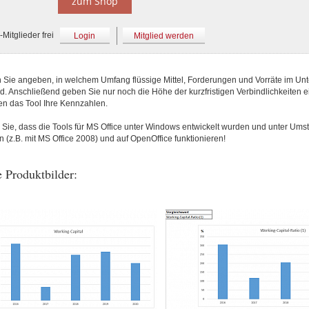
zum Shop
Mitglieder frei
Login
Mitglied werden
 Sie angeben, in welchem Umfang flüssige Mittel, Forderungen und Vorräte im U
. Anschließend geben Sie nur noch die Höhe der kurzfristigen Verbindlichkeiten e
en das Tool Ihre Kennzahlen.
 Sie, dass die Tools für MS Office unter Windows entwickelt wurden und unter Ums
(z.B. mit MS Office 2008) und auf OpenOffice funktionieren!
 Produktbilder: