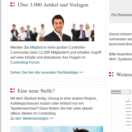
Über 3.000 Artikel und Vorlagen
Für Premium-
Zuerst müssen
vorhanden sind
berechnet Ihn
Werden Sie
Mitglied
in einer großen Controller-
Community (über 12.000 Mitglieder!) und erhalten Zugriff
Bitte beachten
auf viele Inhalte und diskutieren ihre Fragen im
MAC Systemen 
Controlling-Forum
.
Sehen Sie hier die neuesten Fachbeiträge >>
Weitere
Eine neue Stelle?
Mit dem Studium fertig, Umzug in eine andere Region,
Aufstiegschancen nutzen oder einfach nur ein
Tapetenwechsel? Dann finden Sie hier viele aktuell
offene Stellen im Controlling.
Zu den Stellenanzeigen >>