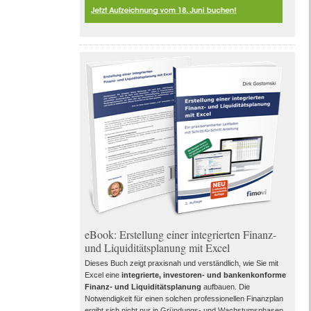
eBook: Erstellung einer integrierten Finanz-
und Liquiditätsplanung mit Excel
Dieses Buch zeigt praxisnah und verständlich, wie Sie mit
Excel eine
integrierte, investoren- und bankenkonforme
Finanz- und Liquiditätsplanung
aufbauen. Die
Notwendigkeit für einen solchen professionellen Finanzplan
ergibt sich nicht nur in Gründungs- und Wachstumsphasen,