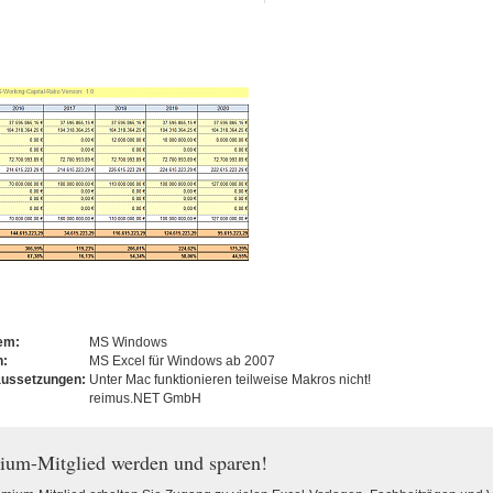
tem:
MS Windows
n:
MS Excel für Windows ab 2007
aussetzungen:
Unter Mac funktionieren teilweise Makros nicht!
reimus.NET GmbH
ium-Mitglied werden und sparen!