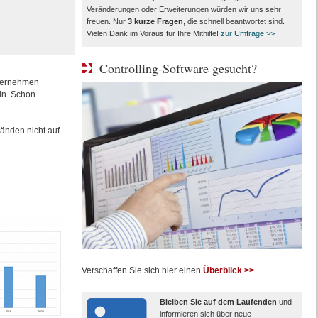
Veränderungen oder Erweiterungen würden wir uns sehr
freuen. Nur
3
kurze Fragen
, die schnell beantwortet sind.
Vielen Dank im Voraus für Ihre Mithilfe!
zur Umfrage >>
Controlling-Software gesucht?
nternehmen
in. Schon
tänden nicht auf
Verschaffen Sie sich hier einen
Überblick >>
Bleiben Sie auf dem Laufenden
und
informieren sich über neue