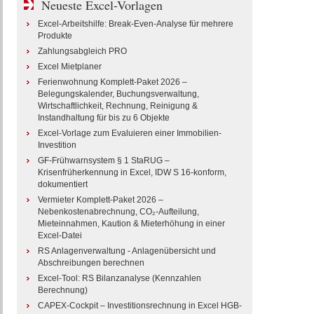
Neueste Excel-Vorlagen
Excel-Arbeitshilfe: Break-Even-Analyse für mehrere
Produkte
Zahlungsabgleich PRO
Excel Mietplaner
Ferienwohnung Komplett-Paket 2026 –
Belegungskalender, Buchungsverwaltung,
Wirtschaftlichkeit, Rechnung, Reinigung &
Instandhaltung für bis zu 6 Objekte
Excel-Vorlage zum Evaluieren einer Immobilien-
Investition
GF-Frühwarnsystem § 1 StaRUG –
Krisenfrüherkennung in Excel, IDW S 16-konform,
dokumentiert
Vermieter Komplett-Paket 2026 –
Nebenkostenabrechnung, CO₂-Aufteilung,
Mieteinnahmen, Kaution & Mieterhöhung in einer
Excel-Datei
RS Anlagenverwaltung - Anlagenübersicht und
Abschreibungen berechnen
Excel-Tool: RS Bilanzanalyse (Kennzahlen
Berechnung)
CAPEX-Cockpit – Investitionsrechnung in Excel HGB-