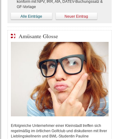
konform mit NPV, IRR, AfA, DATEV-Buchungssatz &
GF-Vorlage
Alle Einträge
Neuer Eintrag
Amüsante Glosse
Erfolgreiche Unternehmer einer Kleinstadt treffen sich
regelmäßig im örtlichen Golfclub und diskutieren mit Ihrer
Lieblingskellnerin und BWL-Studentin Pauline