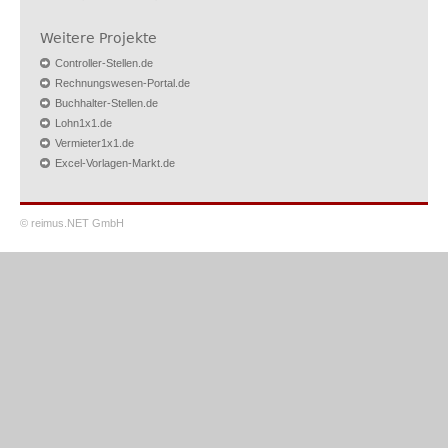
Weitere Projekte
Controller-Stellen.de
Rechnungswesen-Portal.de
Buchhalter-Stellen.de
Lohn1x1.de
Vermieter1x1.de
Excel-Vorlagen-Markt.de
© reimus.NET GmbH