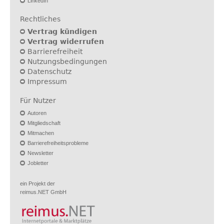
LinkedIn
Rechtliches
Vertrag kündigen
Vertrag widerrufen
Barrierefreiheit
Nutzungsbedingungen
Datenschutz
Impressum
Für Nutzer
Autoren
Mitgliedschaft
Mitmachen
Barrierefreiheitsprobleme
Newsletter
Jobletter
ein Projekt der
reimus.NET GmbH