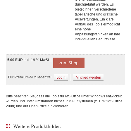
durchgeführt werden. Es
bietet Ihnen verschiedene
tabellarische und grafische
Auswertungen. Ein klare
Aufbau des Tools ermöglicht
eine hohe
Anpassungsfähigkeit an Ihre
individuellen Bedürfnisse.
5,00 EUR
inkl. 19 % MwSt. |
zum Shop
Für Premium-Mitglieder frei
Login
Mitglied werden
Bitte beachten Sie, dass die Tools für MS Office unter Windows entwickelt
wurden und unter Umständen nicht auf MAC Systemen (z.B. mit MS Office
2008) und auf OpenOffice funktionieren!
Weitere Produktbilder: