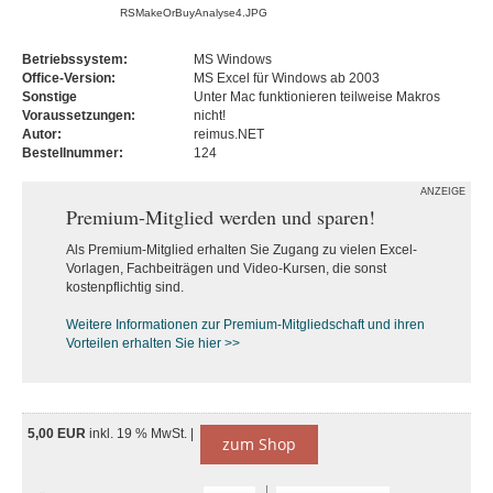
RSMakeOrBuyAnalyse4.JPG
Betriebssystem:
MS Windows
Office-Version:
MS Excel für Windows ab 2003
Sonstige
Unter Mac funktionieren teilweise Makros
Voraussetzungen:
nicht!
Autor:
reimus.NET
Bestellnummer:
124
ANZEIGE
Premium-Mitglied werden und sparen!
Als Premium-Mitglied erhalten Sie Zugang zu vielen Excel-
Vorlagen, Fachbeiträgen und Video-Kursen, die sonst
kostenpflichtig sind.
Weitere Informationen zur Premium-M
itgliedschaft und ihren
Vorteilen erhalten Sie hier >>
5,00 EUR
inkl. 19 % MwSt. |
zum Shop