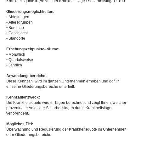
Krankheitsquote = (Anzahl der Krankheitstage / Sollarbeitstage) * 100
Gliederungsmöglichkeiten:
• Abteilungen
• Altersgruppen
• Bereiche
• Geschlecht
• Standorte
Erhebungszeitpunkte/-räume:
• Monatlich
• Quartalsweise
• Jährlich
Anwendungsbereiche
:
Diese Kennzahl wird im ganzen Unternehmen erhoben und ggf. in
einzelne Gliederungsbereiche unterteilt.
Kennzahlenzweck:
Die Krankheitsquote wird in Tagen berechnet und zeigt Ihnen, welcher
prozentualer Anteil der Sollarbeitstagen durch Krankheitstagen
verlorengeht.
Mögliches Ziel:
Überwachung und Reduzierung der Krankheitsquote im Unternehmen
oder Gliederungsbereiche.