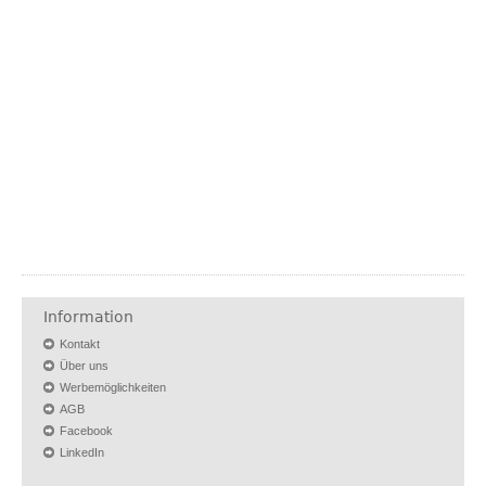
Information
Kontakt
Über uns
Werbemöglichkeiten
AGB
Facebook
LinkedIn