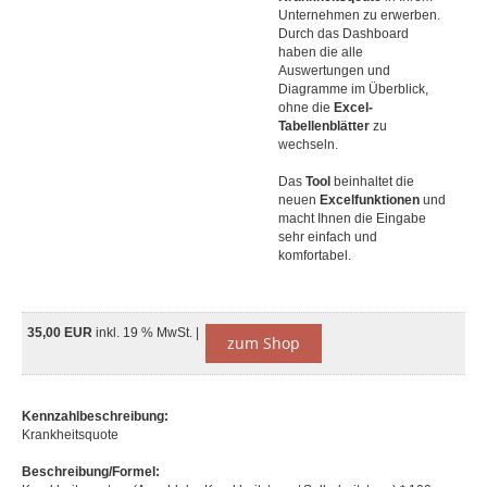
Unternehmen zu erwerben.
Durch das Dashboard
haben die alle
Auswertungen und
Diagramme im Überblick,
ohne die
Excel-
Tabellenblätter
zu
wechseln.
Das
Tool
beinhaltet die
neuen
Excelfunktionen
und
macht Ihnen die Eingabe
sehr einfach und
komfortabel.
35,00 EUR
inkl. 19 % MwSt. |
zum Shop
Kennzahlbeschreibung:
Krankheitsquote
Beschreibung/Formel: