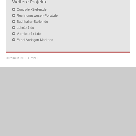
Weitere Projekte
Controller-Stellen.de
Rechnungswesen-Portal.de
Buchhalter-Stellen.de
Lohn1x1.de
Vermieter1x1.de
Excel-Vorlagen-Markt.de
© reimus.NET GmbH