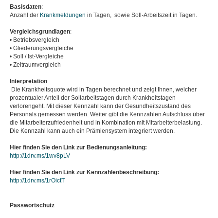
Basisdaten
:
Anzahl der
Krankmeldungen
in Tagen, sowie Soll-Arbeitszeit in Tagen.
Vergleichsgrundlagen
:
• Betriebsvergleich
• Gliederungsvergleiche
• Soll / Ist-Vergleiche
• Zeitraumvergleich
Interpretation
:
Die Krankheitsquote wird in Tagen berechnet und zeigt Ihnen, welcher
prozentualer Anteil der Sollarbeitstagen durch Krankheitstagen
verlorengeht. Mit dieser Kennzahl kann der Gesundheitszustand des
Personals gemessen werden. Weiter gibt die Kennzahlen Aufschluss über
die Mitarbeiterzufriedenheit und in Kombination mit Mitarbeiterbelastung.
Die Kennzahl kann auch ein Prämiensystem integriert werden.
Hier finden Sie den Link zur Bedienungsanleitung:
http://1drv.ms/1wv8pLV
Hier finden Sie den Link zur Kennzahlenbeschreibung:
http://1drv.ms/1rOictT
Passwortschutz