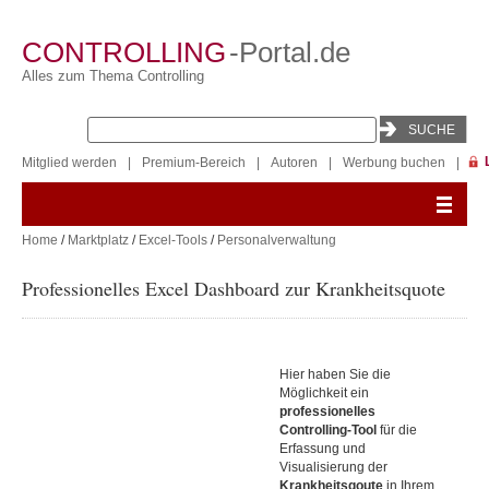
CONTROLLING
-Portal.de
Alles zum Thema Controlling
Mitglied werden
|
Premium-Bereich
|
Autoren
|
Werbung buchen
|
Home
/
Marktplatz
/
Excel-Tools
/
Personalverwaltung
Professionelles Excel Dashboard zur Krankheitsquote
Hier haben Sie die
Möglichkeit ein
professionelles
Controlling-Tool
für die
Erfassung und
Visualisierung der
Krankheitsqoute
in Ihrem