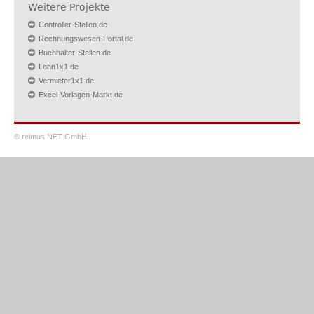
Weitere Projekte
Controller-Stellen.de
Rechnungswesen-Portal.de
Buchhalter-Stellen.de
Lohn1x1.de
Vermieter1x1.de
Excel-Vorlagen-Markt.de
© reimus.NET GmbH