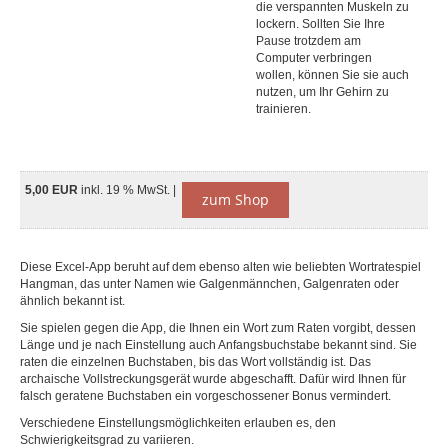
die verspannten Muskeln zu
lockern. Sollten Sie Ihre
Pause trotzdem am
Computer verbringen
wollen, können Sie sie auch
nutzen, um Ihr Gehirn zu
trainieren.
5,00 EUR
inkl. 19 % MwSt. |
zum Shop
Diese Excel-App beruht auf dem ebenso alten wie beliebten Wortratespiel
Hangman, das unter Namen wie Galgenmännchen, Galgenraten oder
ähnlich bekannt ist.
Sie spielen gegen die App, die Ihnen ein Wort zum Raten vorgibt, dessen
Länge und je nach Einstellung auch Anfangsbuchstabe bekannt sind. Sie
raten die einzelnen Buchstaben, bis das Wort vollständig ist. Das
archaische Vollstreckungsgerät wurde abgeschafft. Dafür wird Ihnen für
falsch geratene Buchstaben ein vorgeschossener Bonus vermindert.
Verschiedene Einstellungsmöglichkeiten erlauben es, den
Schwierigkeitsgrad zu variieren.