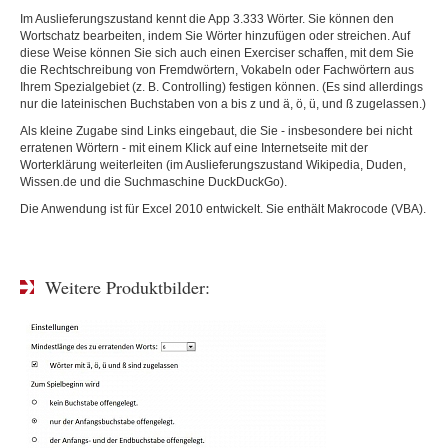
Im Auslieferungszustand kennt die App 3.333 Wörter. Sie können den
Wortschatz bearbeiten, indem Sie Wörter hinzufügen oder streichen. Auf
diese Weise können Sie sich auch einen Exerciser schaffen, mit dem Sie
die Rechtschreibung von Fremdwörtern, Vokabeln oder Fachwörtern aus
Ihrem Spezialgebiet (z. B. Controlling) festigen können. (Es sind allerdings
nur die lateinischen Buchstaben von a bis z und ä, ö, ü, und ß zugelassen.)
Als kleine Zugabe sind Links eingebaut, die Sie - insbesondere bei nicht
erratenen Wörtern - mit einem Klick auf eine Internetseite mit der
Worterklärung weiterleiten (im Auslieferungszustand Wikipedia, Duden,
Wissen.de und die Suchmaschine DuckDuckGo).
Die Anwendung ist für Excel 2010 entwickelt. Sie enthält Makrocode (VBA).
Weitere Produktbilder: