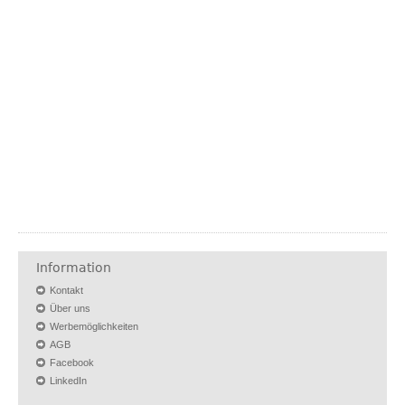
Information
Kontakt
Über uns
Werbemöglichkeiten
AGB
Facebook
LinkedIn