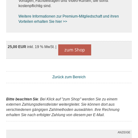
Vorlagen, Fachbeiträgen und Video-Kursen, die sonst
kostenpflichtig sind.
Weitere Informationen zur Premium-M
itgliedschaft und ihren
Vorteilen erhalten Sie hier >>
25,00 EUR
inkl. 19 % MwSt. |
zum Shop
Zurück zum Bereich
Bitte beachten Sie
: Bei Klick auf "zum Shop" werden Sie zu einem
externen Zahlungsdienstleister weitergleitet. Sie können dort aus
verschiedenen gängigen Zahlmethoden auswählen. Ihre Rechnung
erhalten Sie nach erfolgter Zahlung von diesem per E-Mail.
ANZEIGE