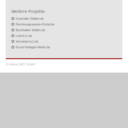
Weitere Projekte
Controller-Stellen.de
Rechnungswesen-Portal.de
Buchhalter-Stellen.de
Lohn1x1.de
Vermieter1x1.de
Excel-Vorlagen-Markt.de
© reimus.NET GmbH