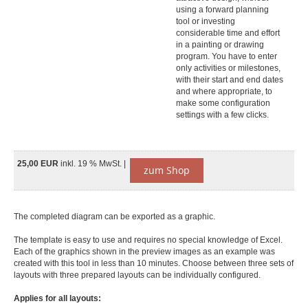
using a forward planning
tool or investing
considerable time and effort
in a painting or drawing
program. You have to enter
only activities or milestones,
with their start and end dates
and where appropriate, to
make some configuration
settings with a few clicks.
25,00 EUR
inkl. 19 % MwSt. |
zum Shop
The completed diagram can be exported as a graphic.
The template is easy to use and requires no special knowledge of Excel.
Each of the graphics shown in the preview images as an example was
created with this tool in less than 10 minutes. Choose between three sets of
layouts with three prepared layouts can be individually configured.
Applies for all layouts: