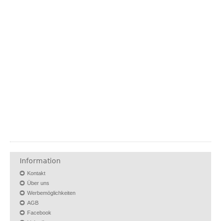
Information
Kontakt
Über uns
Werbemöglichkeiten
AGB
Facebook