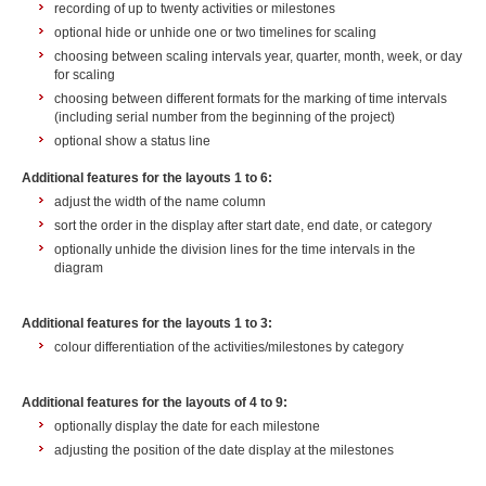
recording of up to twenty activities or milestones
optional hide or unhide one or two timelines for scaling
choosing between scaling intervals year, quarter, month, week, or day
for scaling
choosing between different formats for the marking of time intervals
(including serial number from the beginning of the project)
optional show a status line
Additional features for the layouts 1 to 6:
adjust the width of the name column
sort the order in the display after start date, end date, or category
optionally unhide the division lines for the time intervals in the
diagram
Additional features for the layouts 1 to 3:
colour differentiation of the activities/milestones by category
Additional features for the layouts of 4 to 9:
optionally display the date for each milestone
adjusting the position of the date display at the milestones