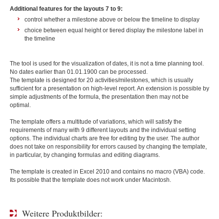
Additional features for the layouts 7 to 9:
control whether a milestone above or below the timeline to display
choice between equal height or tiered display the milestone label in
the timeline
The tool is used for the visualization of dates, it is not a time planning tool.
No dates earlier than 01.01.1900 can be processed.
The template is designed for 20 activities/milestones, which is usually
sufficient for a presentation on high-level report. An extension is possible by
simple adjustments of the formula, the presentation then may not be
optimal.
The template offers a multitude of variations, which will satisfy the
requirements of many with 9 different layouts and the individual setting
options. The individual charts are free for editing by the user. The author
does not take on responsibility for errors caused by changing the template,
in particular, by changing formulas and editing diagrams.
The template is created in Excel 2010 and contains no macro (VBA) code.
Its possible that the template does not work under Macintosh.
Weitere Produktbilder: