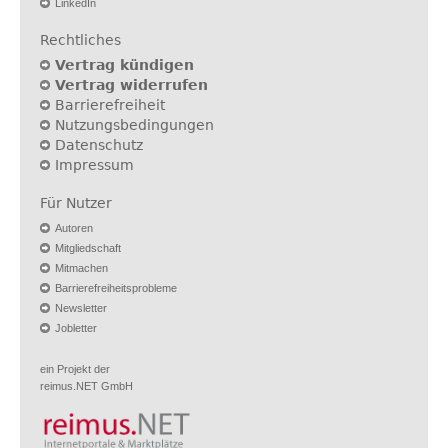
LinkedIn
Rechtliches
Vertrag kündigen
Vertrag widerrufen
Barrierefreiheit
Nutzungsbedingungen
Datenschutz
Impressum
Für Nutzer
Autoren
Mitgliedschaft
Mitmachen
Barrierefreiheitsprobleme
Newsletter
Jobletter
ein Projekt der
reimus.NET GmbH