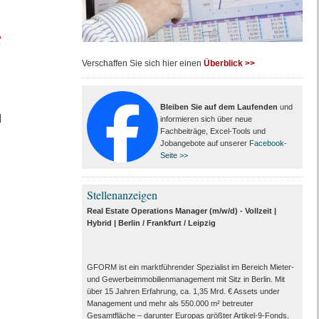
Verschaffen Sie sich hier einen
Überblick >>
Bleiben Sie auf dem Laufenden
und
informieren sich über neue
Fachbeiträge, Excel-Tools und
Jobangebote auf unserer
Facebook-
Seite >>
Stellenanzeigen
Real Estate Operations Manager (m/w/d) - Vollzeit |
Hybrid | Berlin / Frankfurt / Leipzig
GFORM ist ein marktführender Spezialist im Bereich Mieter-
und Gewerbeimmobilienmanagement mit Sitz in Berlin. Mit
über 15 Jahren Erfahrung, ca. 1,35 Mrd. € Assets under
Management und mehr als 550.000 m² betreuter
Gesamtfläche – darunter Europas größter Artikel-9-Fonds,