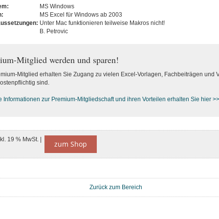
tem:
MS Windows
n:
MS Excel für Windows ab 2003
aussetzungen:
Unter Mac funktionieren teilweise Makros nicht!
B. Petrovic
ium-Mitglied werden und sparen!
emium-Mitglied erhalten Sie Zugang zu vielen Excel-Vorlagen, Fachbeiträgen und 
ostenpflichtig sind.
e Informationen zur Premium-M
itgliedschaft und ihren Vorteilen erhalten Sie hier >
nkl. 19 % MwSt. |
zum Shop
Zurück zum Bereich