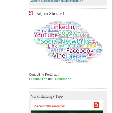
Weitere Stellenanzeigen im Stellenmarkt >>
Folgen Sie uns!
Controlling-Portal auf:
Facebook >>
und
Linkedin >>
Veranstaltungs-Tipp