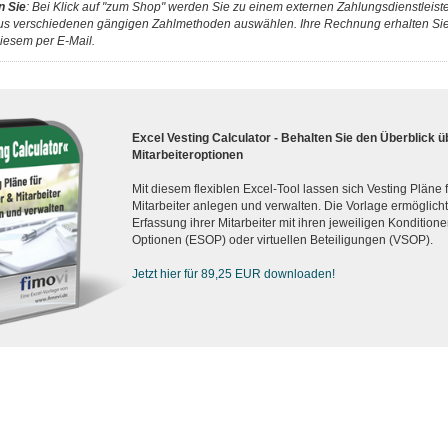
n Sie
: Bei Klick auf "zum Shop" werden Sie zu einem externen Zahlungsdienstleister
us verschiedenen gängigen Zahlmethoden auswählen. Ihre Rechnung erhalten Sie 
iesem per E-Mail.
Excel Vesting Calculator - Behalten Sie den Überblick ü
Mitarbeiteroptionen
Mit diesem flexiblen Excel-Tool lassen sich Vesting Pläne
Mitarbeiter anlegen und verwalten. Die Vorlage ermöglicht d
Erfassung ihrer Mitarbeiter mit ihren jeweiligen Konditionen
Optionen (ESOP) oder virtuellen Beteiligungen (VSOP).
Jetzt hier für 89,25 EUR downloaden!