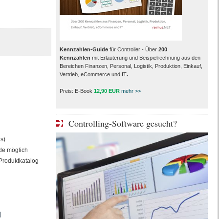
Kennzahlen-Guide
für Controller - Über
200
Kennzahlen
mit Erläuterung und Beispielrechnung aus den
Bereichen Finanzen, Personal, Logistik, Produktion, Einkauf,
Vertrieb, eCommerce und IT
.
Preis: E-Book
12,90 EUR
mehr >>
Controlling-Software gesucht?
s)
de möglich
 Produktkatalog