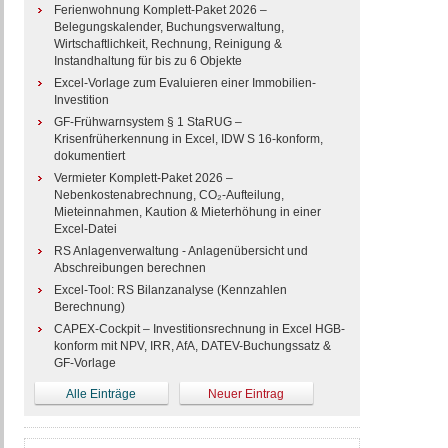
Ferienwohnung Komplett-Paket 2026 –
Belegungskalender, Buchungsverwaltung,
Wirtschaftlichkeit, Rechnung, Reinigung &
Instandhaltung für bis zu 6 Objekte
Excel-Vorlage zum Evaluieren einer Immobilien-
Investition
GF-Frühwarnsystem § 1 StaRUG –
Krisenfrüherkennung in Excel, IDW S 16-konform,
dokumentiert
Vermieter Komplett-Paket 2026 –
Nebenkostenabrechnung, CO₂-Aufteilung,
Mieteinnahmen, Kaution & Mieterhöhung in einer
Excel-Datei
RS Anlagenverwaltung - Anlagenübersicht und
Abschreibungen berechnen
Excel-Tool: RS Bilanzanalyse (Kennzahlen
Berechnung)
CAPEX-Cockpit – Investitionsrechnung in Excel HGB-
konform mit NPV, IRR, AfA, DATEV-Buchungssatz &
GF-Vorlage
Alle Einträge
Neuer Eintrag