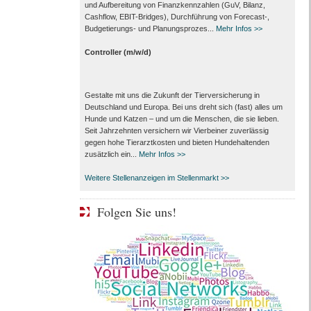
und Aufbereitung von Finanzkennzahlen (GuV, Bilanz,
Cashflow, EBIT-Bridges), Durchführung von Forecast‑,
Budgetierungs‑ und Planungsprozes...
Mehr Infos >>
Controller (m/w/d)
Gestalte mit uns die Zukunft der Tierversicherung in
Deutschland und Europa. Bei uns dreht sich (fast) alles um
Hunde und Katzen – und um die Menschen, die sie lieben.
Seit Jahrzehnten versichern wir Vierbeiner zuverlässig
gegen hohe Tierarztkosten und bieten Hundehaltenden
zusätzlich ein...
Mehr Infos >>
Weitere Stellenanzeigen im Stellenmarkt >>
Folgen Sie uns!