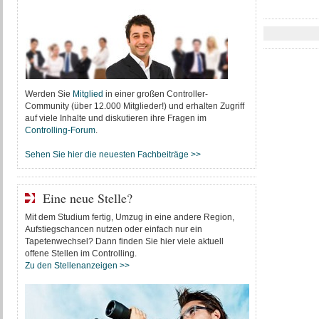
Werden Sie
Mitglied
in einer großen Controller-
Community (über 12.000 Mitglieder!) und erhalten Zugriff
auf viele Inhalte und diskutieren ihre Fragen im
Controlling-Forum
.
Sehen Sie hier die neuesten Fachbeiträge >>
Eine neue Stelle?
Mit dem Studium fertig, Umzug in eine andere Region,
Aufstiegschancen nutzen oder einfach nur ein
Tapetenwechsel? Dann finden Sie hier viele aktuell
offene Stellen im Controlling.
Zu den Stellenanzeigen >>