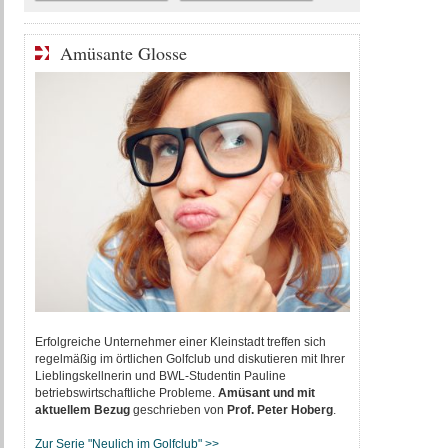
Amüsante Glosse
Erfolgreiche Unternehmer einer Kleinstadt treffen sich
regelmäßig im örtlichen Golfclub und diskutieren mit Ihrer
Lieblingskellnerin und BWL-Studentin Pauline
betriebswirtschaftliche Probleme.
Amüsant und mit
aktuellem Bezug
geschrieben von
P
rof. Peter Hoberg
.
Zur Serie "Neulich im Golfclub" >>