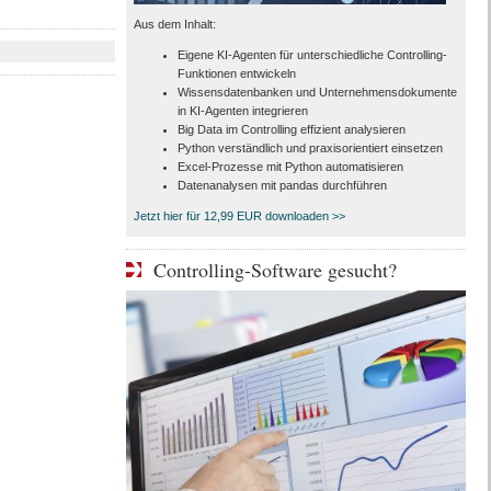
Aus dem Inhalt:
Eigene KI-Agenten für unterschiedliche Controlling-
Funktionen entwickeln
Wissensdatenbanken und Unternehmensdokumente
in KI-Agenten integrieren
Big Data im Controlling effizient analysieren
Python verständlich und praxisorientiert einsetzen
Excel-Prozesse mit Python automatisieren
Datenanalysen mit pandas durchführen
Jetzt hier für 12,99 EUR downloaden >>
Controlling-Software gesucht?