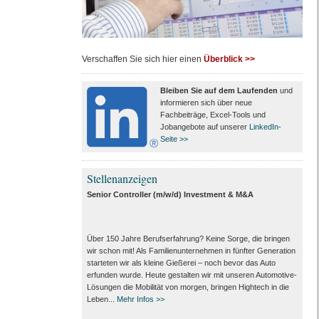
Verschaffen Sie sich hier einen
Überblick >>
Bleiben Sie auf dem Laufenden
und
informieren sich über neue
Fachbeiträge, Excel-Tools und
Jobangebote auf unserer
LinkedIn-
Seite >>
Stellenanzeigen
Senior Controller (m/w/d) Investment & M&A
Über 150 Jahre Berufserfahrung? Keine Sorge, die bringen
wir schon mit! Als Familienunternehmen in fünfter Generation
starteten wir als kleine Gießerei – noch bevor das Auto
erfunden wurde. Heute gestalten wir mit unseren Automotive-
Lösungen die Mobilität von morgen, bringen Hightech in die
Leben...
Mehr Infos >>