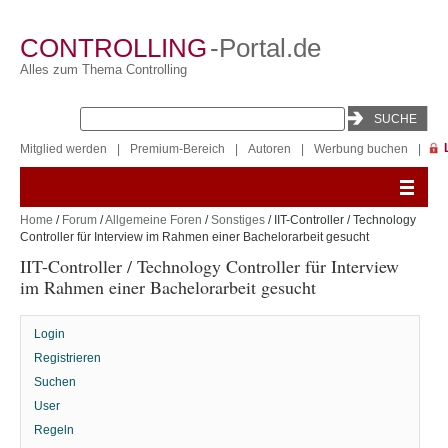
CONTROLLING
-Portal.de
Alles zum Thema Controlling
Mitglied werden
|
Premium-Bereich
|
Autoren
|
Werbung buchen
|
Home
/
Forum
/
Allgemeine Foren
/
Sonstiges
/ IIT-Controller / Technology
Controller für Interview im Rahmen einer Bachelorarbeit gesucht
IIT-Controller / Technology Controller für Interview
im Rahmen einer Bachelorarbeit gesucht
Login
Registrieren
Suchen
User
Regeln