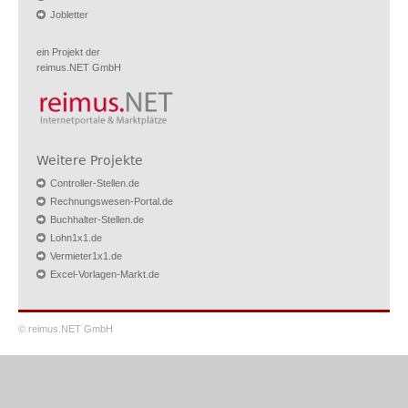
Jobletter
ein Projekt der
reimus.NET GmbH
Weitere Projekte
Controller-Stellen.de
Rechnungswesen-Portal.de
Buchhalter-Stellen.de
Lohn1x1.de
Vermieter1x1.de
Excel-Vorlagen-Markt.de
© reimus.NET GmbH