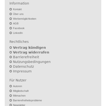
Information
Kontakt
Über uns
Werbemöglichkeiten
AGB
Facebook
LinkedIn
Rechtliches
Vertrag kündigen
Vertrag widerrufen
Barrierefreiheit
Nutzungsbedingungen
Datenschutz
Impressum
Für Nutzer
Autoren
Mitgliedschaft
Mitmachen
Barrierefreiheitsprobleme
Newsletter