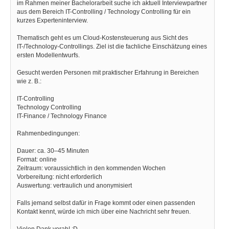
im Rahmen meiner Bachelorarbeit suche ich aktuell Interviewpartner
aus dem Bereich IT-Controlling / Technology Controlling für ein
kurzes Experteninterview.
Thematisch geht es um Cloud-Kostensteuerung aus Sicht des
IT-/Technology-Controllings. Ziel ist die fachliche Einschätzung eines
ersten Modellentwurfs.
Gesucht werden Personen mit praktischer Erfahrung in Bereichen
wie z. B.:
IT-Controlling
Technology Controlling
IT-Finance / Technology Finance
Rahmenbedingungen:
Dauer: ca. 30–45 Minuten
Format: online
Zeitraum: voraussichtlich in den kommenden Wochen
Vorbereitung: nicht erforderlich
Auswertung: vertraulich und anonymisiert
Falls jemand selbst dafür in Frage kommt oder einen passenden
Kontakt kennt, würde ich mich über eine Nachricht sehr freuen.
Vielen Dank vorab! :D