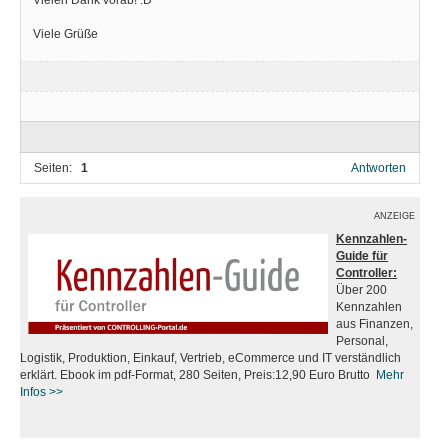
Viele Grüße
Seiten:
1
Antworten
ANZEIGE
Kennzahlen-
Guide für
Controller:
Über 200
Kennzahlen
aus Finanzen,
Personal,
Logistik, Produktion, Einkauf, Vertrieb, eCommerce und IT verständlich
erklärt. Ebook im pdf-Format, 280 Seiten, Preis:12,90 Euro Brutto
Mehr
Infos
>>