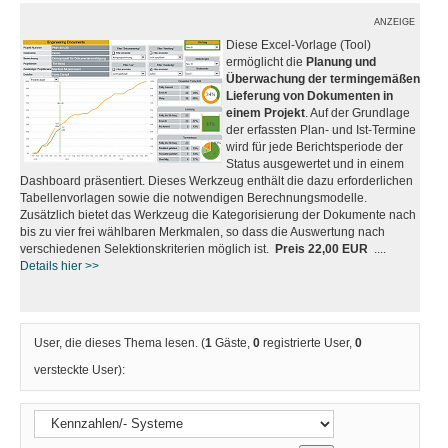
ANZEIGE
Diese Excel-Vorlage (Tool)
ermöglicht die
Planung und
Überwachung der termingemäßen
Lieferung von Dokumenten in
einem Projekt
. Auf der Grundlage
der erfassten Plan- und Ist-Termine
wird für jede Berichtsperiode der
Status ausgewertet und in einem
Dashboard präsentiert. Dieses Werkzeug enthält die dazu erforderlichen
Tabellenvorlagen sowie die notwendigen Berechnungsmodelle.
Zusätzlich bietet das Werkzeug die Kategorisierung der Dokumente nach
bis zu vier frei wählbaren Merkmalen, so dass die Auswertung nach
verschiedenen Selektionskriterien möglich ist.
Preis 22,00 EUR
....
Details hier >>
User, die dieses Thema lesen. (
1
Gäste,
0
registrierte User,
0
versteckte User):