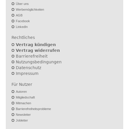
Über uns
Werbemöglichkeiten
AGB
Facebook
LinkedIn
Rechtliches
Vertrag kündigen
Vertrag widerrufen
Barrierefreiheit
Nutzungsbedingungen
Datenschutz
Impressum
Für Nutzer
Autoren
Mitgliedschaft
Mitmachen
Barrierefreiheitsprobleme
Newsletter
Jobletter