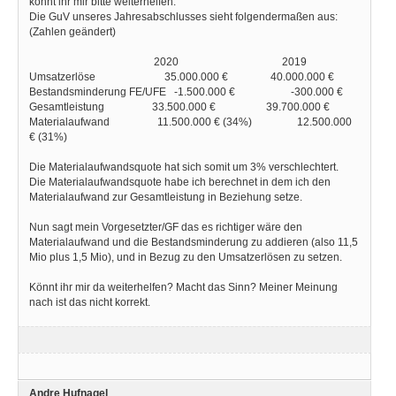
könnt ihr mir bitte weiterhelfen.
Die GuV unseres Jahresabschlusses sieht folgendermaßen aus:
(Zahlen geändert)
2020 2019
Umsatzerlöse 35.000.000 € 40.000.000 €
Bestandsminderung FE/UFE -1.500.000 € -300.000 €
Gesamtleistung 33.500.000 € 39.700.000 €
Materialaufwand 11.500.000 € (34%) 12.500.000
€ (31%)
Die Materialaufwandsquote hat sich somit um 3% verschlechtert.
Die Materialaufwandsquote habe ich berechnet in dem ich den
Materialaufwand zur Gesamtleistung in Beziehung setze.
Nun sagt mein Vorgesetzter/GF das es richtiger wäre den
Materialaufwand und die Bestandsminderung zu addieren (also 11,5
Mio plus 1,5 Mio), und in Bezug zu den Umsatzerlösen zu setzen.
Könnt ihr mir da weiterhelfen? Macht das Sinn? Meiner Meinung
nach ist das nicht korrekt.
Andre Hufnagel