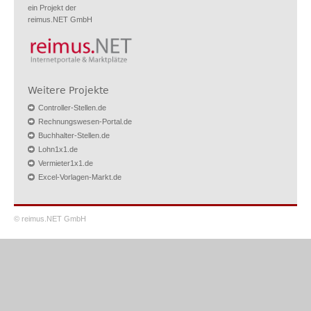
ein Projekt der
reimus.NET GmbH
Weitere Projekte
Controller-Stellen.de
Rechnungswesen-Portal.de
Buchhalter-Stellen.de
Lohn1x1.de
Vermieter1x1.de
Excel-Vorlagen-Markt.de
© reimus.NET GmbH