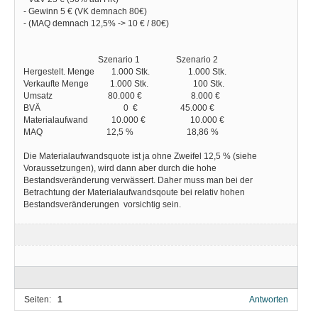
- Gewinn 5 € (VK demnach 80€)
- (MAQ demnach 12,5% -> 10 € / 80€)
Szenario 1 Szenario 2
Hergestelt. Menge 1.000 Stk. 1.000 Stk.
Verkaufte Menge 1.000 Stk. 100 Stk.
Umsatz 80.000 € 8.000 €
BVÄ 0 € 45.000 €
Materialaufwand 10.000 € 10.000 €
MAQ 12,5 % 18,86 %
Die Materialaufwandsquote ist ja ohne Zweifel 12,5 % (siehe
Voraussetzungen), wird dann aber durch die hohe
Bestandsveränderung verwässert. Daher muss man bei der
Betrachtung der Materialaufwandsqoute bei relativ hohen
Bestandsveränderungen vorsichtig sein.
Seiten:
1
Antworten