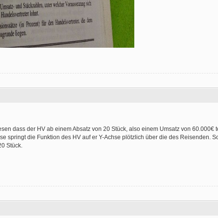
en dass der HV ab einem Absatz von 20 Stück, also einem Umsatz von 60.000€ teu
e springt die Funktion des HV auf er Y-Achse plötzlich über die des Reisenden. So
20 Stück.