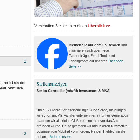
Verschaffen Sie sich hier einen
Überblick >>
Bleiben Sie auf dem Laufenden
und
informieren sich über neue
Fachbeiträge, Excel-Tools und
2.
Jobangebote auf unserer
Facebook-
Seite >>
Stellenanzeigen
rer ist als der
mit lohnt sich
Senior Controller (m/w/d) Investment & M&A
Über 150 Jahre Berufserfahrung? Keine Sorge, die bringen
wir schon mit! Als Familienunternehmen in fünfter Generation
starteten wir als kleine Gießerei – noch bevor das Auto
erfunden wurde. Heute gestalten wir mit unseren Automotive-
Lösungen die Mobilität von morgen, bringen Hightech in die
3.
Leben...
Mehr Infos >>