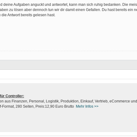
and deine Aufgaben anguckt und antwortet, kann man sich ruhig bedanken. Die meis
ben zu lösen aber dennoch tun wir dir damit einen Gefallen. Du hast bereits ein 
 die Antwort bereits gelesen hast.
ür Controller:
 aus Finanzen, Personal, Logistik, Produktion, Einkauf, Vertrieb, eCommerce und 
df-Format, 280 Seiten, Preis:12,90 Euro Brutto
Mehr Infos
>>