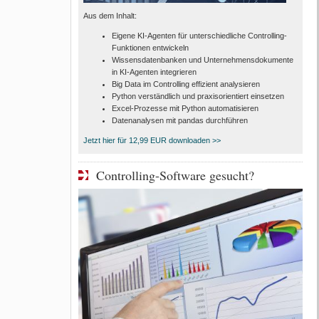
Aus dem Inhalt:
Eigene KI-Agenten für unterschiedliche Controlling-
Funktionen entwickeln
Wissensdatenbanken und Unternehmensdokumente
in KI-Agenten integrieren
Big Data im Controlling effizient analysieren
Python verständlich und praxisorientiert einsetzen
Excel-Prozesse mit Python automatisieren
Datenanalysen mit pandas durchführen
Jetzt hier für 12,99 EUR downloaden >>
Controlling-Software gesucht?