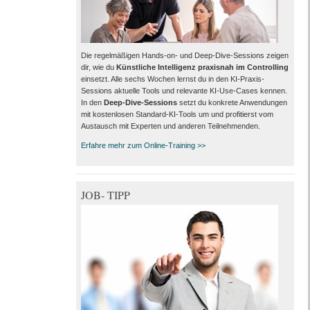
Die regelmäßigen Hands-on- und Deep-Dive-Sessions zeigen
dir, wie du
Künstliche Intelligenz praxisnah im Controlling
einsetzt. Alle sechs Wochen lernst du in den KI-Praxis-
Sessions aktuelle Tools und relevante KI-Use-Cases kennen.
In den
Deep-Dive-Sessions
setzt du konkrete Anwendungen
mit kostenlosen Standard-KI-Tools um und profitierst vom
Austausch mit Experten und anderen Teilnehmenden.
Erfahre mehr zum Online-Training >>
JOB- TIPP