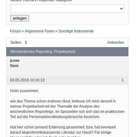
Neues Thema in folgender Kategorie
Forum
»
Allgemeine Foren
»
Sonstige Instrumente
Seiten:
1
Antworten
Wöchentliches Reporting, Projektarbeit
jceee
Gast
03.05.2016 10:16:13
1.
Hallo zusammen,
wie das Thema schon erahnen lässt, befasse ich mich derzeit in
meiner Projektarbeit mit der Thematik der Analyse des
wöchentlichen Reportings. Im Speziellen soll sich das im praktischen
Teil auf die Personaldienstleistungsbranche beziehen.
Hat hier schon jemand Erfahrung gesammelt, bzw. hat eventuell
darauf abgestimmte/passende Literatur zur Hand? Für einige