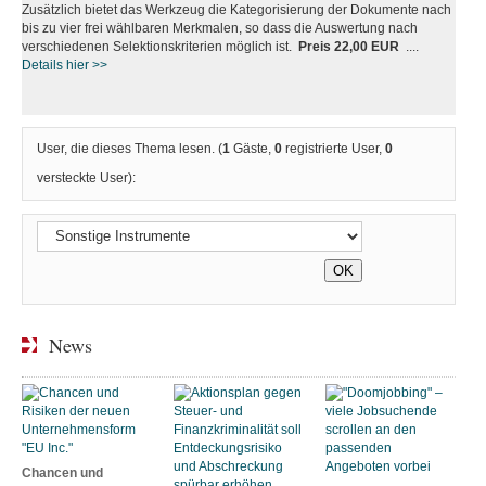
Zusätzlich bietet das Werkzeug die Kategorisierung der Dokumente nach
bis zu vier frei wählbaren Merkmalen, so dass die Auswertung nach
verschiedenen Selektionskriterien möglich ist.
Preis 22,00 EUR
....
Details hier >>
User, die dieses Thema lesen. (
1
Gäste,
0
registrierte User,
0
versteckte User):
News
Chancen und