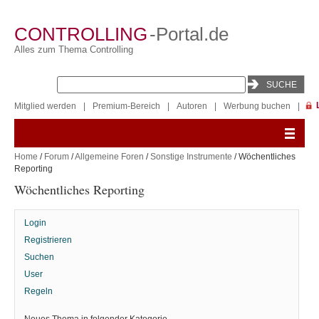
CONTROLLING
-Portal.de
Alles zum Thema Controlling
Mitglied werden
|
Premium-Bereich
|
Autoren
|
Werbung buchen
|
Home
/
Forum
/
Allgemeine Foren
/
Sonstige Instrumente
/ Wöchentliches
Reporting
Wöchentliches Reporting
Login
Registrieren
Suchen
User
Regeln