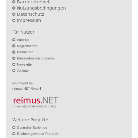
Barrierefreiheit
Nutzungsbedingungen
Datenschutz
Impressum
Für Nutzer
Autoren
Mitgliedschaft
Mitmachen
Barrierefreiheitsprobleme
Newsletter
Jobletter
ein Projekt der
reimus.NET GmbH
Weitere Projekte
Controller-Stellen.de
Rechnungswesen-Portal.de