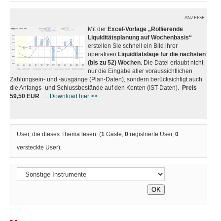
ANZEIGE
Mit der
Excel-Vorlage „Rollierende
Liquiditätsplanung auf Wochenbasis“
erstellen Sie schnell ein Bild ihrer
operativen
Liquiditätslage für die nächsten
(bis zu 52) Wochen
. Die Datei erlaubt nicht
nur die Eingabe aller voraussichtlichen
Zahlungsein- und -ausgänge (Plan-Daten), sondern berücksichtigt auch
die Anfangs- und Schlussbestände auf den Konten (IST-Daten).
Preis
59,50 EUR
....
Download hier >>
User, die dieses Thema lesen. (
1
Gäste,
0
registrierte User,
0
versteckte User):