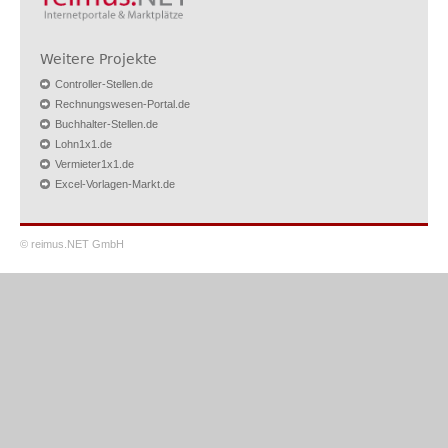
Weitere Projekte
Controller-Stellen.de
Rechnungswesen-Portal.de
Buchhalter-Stellen.de
Lohn1x1.de
Vermieter1x1.de
Excel-Vorlagen-Markt.de
© reimus.NET GmbH