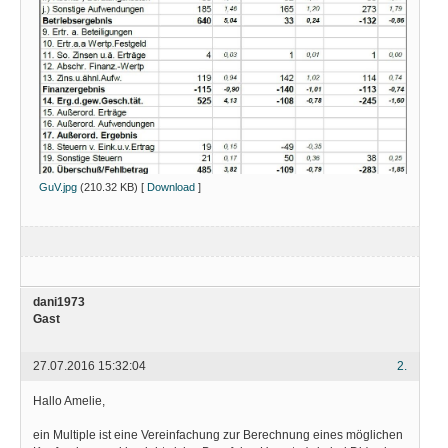
GuV.jpg
(210.32 KB) [
Download
]
dani1973
Gast
27.07.2016 15:32:04
2.
Hallo Amelie,
ein Multiple ist eine Vereinfachung zur Berechnung eines möglichen