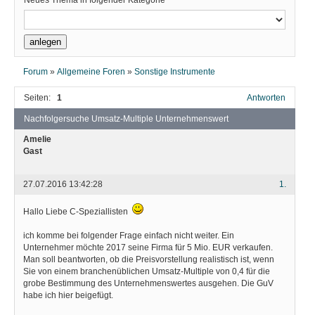
Neues Thema in folgender Kategorie
Forum
»
Allgemeine Foren
»
Sonstige Instrumente
Seiten:
1
Antworten
Nachfolgersuche Umsatz-Multiple Unternehmenswert
Amelie
Gast
27.07.2016 13:42:28
1.
Hallo Liebe C-Speziallisten
ich komme bei folgender Frage einfach nicht weiter. Ein
Unternehmer möchte 2017 seine Firma für 5 Mio. EUR verkaufen.
Man soll beantworten, ob die Preisvorstellung realistisch ist, wenn
Sie von einem branchenüblichen Umsatz-Multiple von 0,4 für die
grobe Bestimmung des Unternehmenswertes ausgehen. Die GuV
habe ich hier beigefügt.