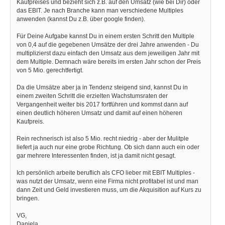
Kaufpreises und bezieht sich z.B. auf den Umsatz (wie bei Dir) oder
das EBIT. Je nach Branche kann man verschiedene Multiples
anwenden (kannst Du z.B. über google finden).
Für Deine Aufgabe kannst Du in einem ersten Schritt den Multiple
von 0,4 auf die gegebenen Umsätze der drei Jahre anwenden - Du
multiplizierst dazu einfach den Umsatz aus dem jeweiligen Jahr mit
dem Multiple. Demnach wäre bereits im ersten Jahr schon der Preis
von 5 Mio. gerechtfertigt.
Da die Umsätze aber ja in Tendenz steigend sind, kannst Du in
einem zweiten Schritt die erzielten Wachstumsraten der
Vergangenheit weiter bis 2017 fortführen und kommst dann auf
einen deutlich höheren Umsatz und damit auf einen höheren
Kaufpreis.
Rein rechnerisch ist also 5 Mio. recht niedrig - aber der Mulitple
liefert ja auch nur eine grobe Richtung. Ob sich dann auch ein oder
gar mehrere Interessenten finden, ist ja damit nicht gesagt.
Ich persönlich arbeite beruflich als CFO lieber mit EBIT Multiples -
was nutzt der Umsatz, wenn eine Firma nicht profitabel ist und man
dann Zeit und Geld investieren muss, um die Akquisition auf Kurs zu
bringen.
VG,
Daniela