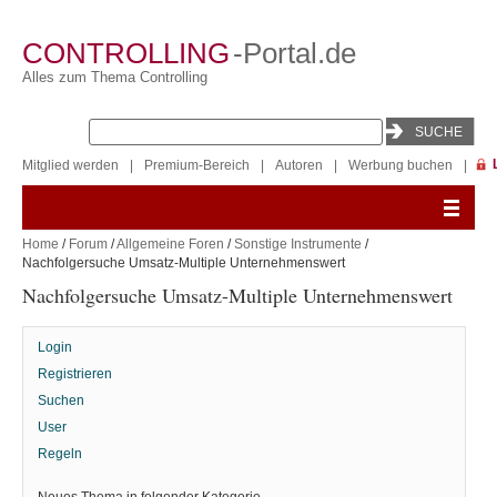
CONTROLLING
-Portal.de
Alles zum Thema Controlling
Mitglied werden
|
Premium-Bereich
|
Autoren
|
Werbung buchen
|
Home
/
Forum
/
Allgemeine Foren
/
Sonstige Instrumente
/
Nachfolgersuche Umsatz-Multiple Unternehmenswert
Nachfolgersuche Umsatz-Multiple Unternehmenswert
Login
Registrieren
Suchen
User
Regeln