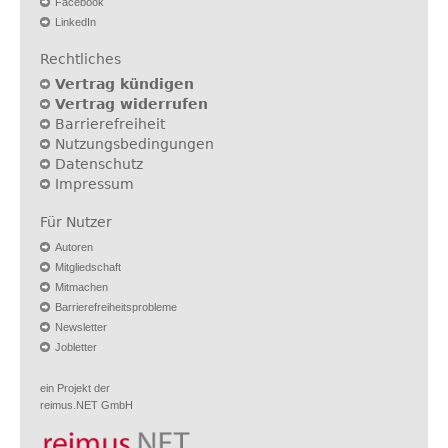
Facebook
LinkedIn
Rechtliches
Vertrag kündigen
Vertrag widerrufen
Barrierefreiheit
Nutzungsbedingungen
Datenschutz
Impressum
Für Nutzer
Autoren
Mitgliedschaft
Mitmachen
Barrierefreiheitsprobleme
Newsletter
Jobletter
ein Projekt der
reimus.NET GmbH