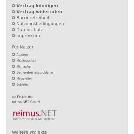
Vertrag kündigen
Vertrag widerrufen
Barrierefreiheit
Nutzungsbedingungen
Datenschutz
Impressum
Für Nutzer
Autoren
Mitgliedschaft
Mitmachen
Barrierefreiheitsprobleme
Newsletter
Jobletter
ein Projekt der
reimus.NET GmbH
Weitere Projekte