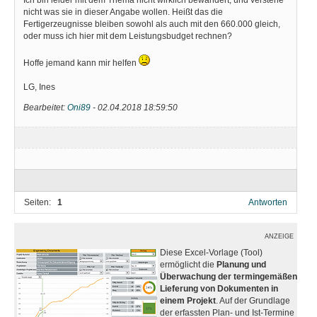
nicht was sie in dieser Angabe wollen. Heißt das die
Fertigerzeugnisse bleiben sowohl als auch mit den 660.000 gleich,
oder muss ich hier mit dem Leistungsbudget rechnen?
Hoffe jemand kann mir helfen
LG, Ines
Bearbeitet:
Oni89
-
02.04.2018 18:59:50
Seiten:
1
Antworten
ANZEIGE
Diese Excel-Vorlage (Tool)
ermöglicht die
Planung und
Überwachung der termingemäßen
Lieferung von Dokumenten in
einem Projekt
. Auf der Grundlage
der erfassten Plan- und Ist-Termine