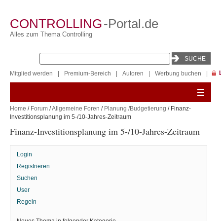
CONTROLLING
-Portal.de
Alles zum Thema Controlling
Mitglied werden
|
Premium-Bereich
|
Autoren
|
Werbung buchen
|
Home
/
Forum
/
Allgemeine Foren
/
Planung /Budgetierung
/ Finanz-
Investitionsplanung im 5-/10-Jahres-Zeitraum
Finanz-Investitionsplanung im 5-/10-Jahres-Zeitraum
Login
Registrieren
Suchen
User
Regeln