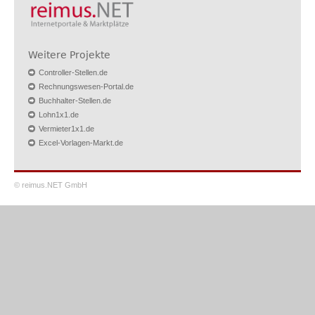
Weitere Projekte
Controller-Stellen.de
Rechnungswesen-Portal.de
Buchhalter-Stellen.de
Lohn1x1.de
Vermieter1x1.de
Excel-Vorlagen-Markt.de
© reimus.NET GmbH