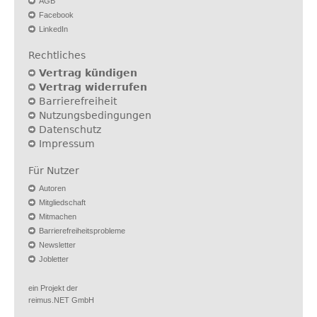
AGB
Facebook
LinkedIn
Rechtliches
Vertrag kündigen
Vertrag widerrufen
Barrierefreiheit
Nutzungsbedingungen
Datenschutz
Impressum
Für Nutzer
Autoren
Mitgliedschaft
Mitmachen
Barrierefreiheitsprobleme
Newsletter
Jobletter
ein Projekt der
reimus.NET GmbH