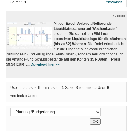
Seiten:
1
Antworten
ANZEIGE
Mit der
Excel-Vorlage „Rollierende
Liquiditätsplanung auf Wochenbasis“
erstellen Sie schnell ein Bild ihrer
operativen
Liquiditätslage für die nächsten
(bis zu 52) Wochen
. Die Datei erlaubt nicht
nur die Eingabe aller voraussichtlichen
Zahlungsein- und -ausgänge (Plan-Daten), sondern berücksichtigt auch
die Anfangs- und Schlussbestände auf den Konten (IST-Daten).
Preis
59,50 EUR
....
Download hier >>
User, die dieses Thema lesen. (
1
Gäste,
0
registrierte User,
0
versteckte User):