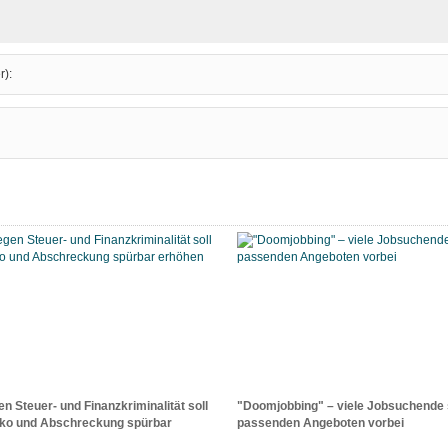
r):
n Steuer- und Finanzkriminalität soll
"Doomjobbing" – viele Jobsuchende 
iko und Abschreckung spürbar
passenden Angeboten vorbei