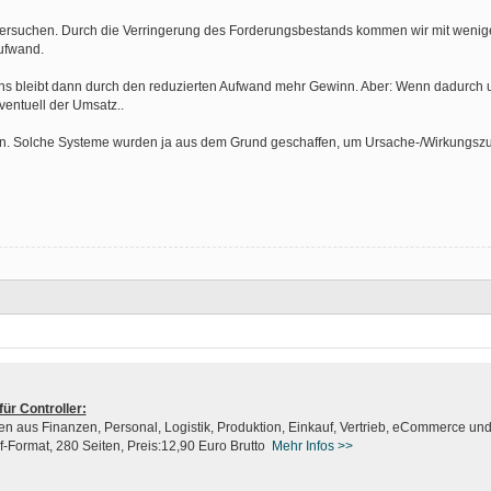
ersuchen. Durch die Verringerung des Forderungsbestands kommen wir mit wenige
Aufwand.
 uns bleibt dann durch den reduzierten Aufwand mehr Gewinn. Aber: Wenn dadurch 
eventuell der Umsatz..
an. Solche Systeme wurden ja aus dem Grund geschaffen, um Ursache-/Wirkung
ür Controller:
 aus Finanzen, Personal, Logistik, Produktion, Einkauf, Vertrieb, eCommerce und 
df-Format, 280 Seiten, Preis:12,90 Euro Brutto
Mehr Infos
>>