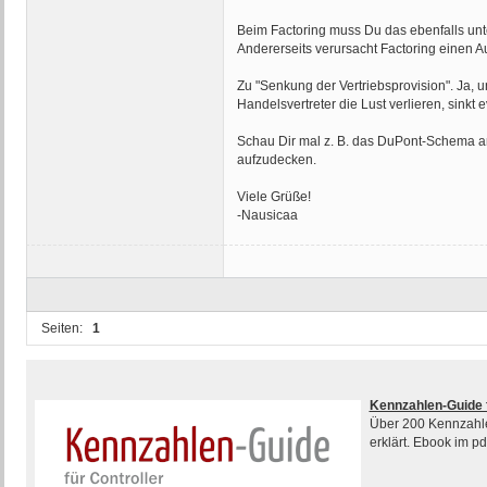
Beim Factoring muss Du das ebenfalls unt
Andererseits verursacht Factoring einen 
Zu "Senkung der Vertriebsprovision". Ja,
Handelsvertreter die Lust verlieren, sinkt 
Schau Dir mal z. B. das DuPont-Schema 
aufzudecken.
Viele Grüße!
-Nausicaa
Seiten:
1
Kennzahlen-Guide f
Über 200 Kennzahlen
erklärt. Ebook im p