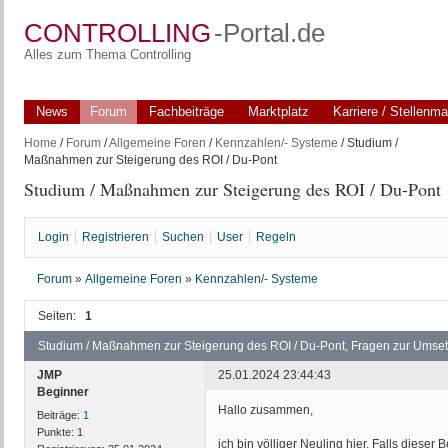
CONTROLLING
-Portal.de
Alles zum Thema Controlling
News
Forum
Fachbeiträge
Marktplatz
Karriere / Stellenma
Home
/
Forum
/
Allgemeine Foren
/
Kennzahlen/- Systeme
/ Studium /
Maßnahmen zur Steigerung des ROI / Du-Pont
Studium / Maßnahmen zur Steigerung des ROI / Du-Pont
Login
Registrieren
Suchen
User
Regeln
Forum
»
Allgemeine Foren
»
Kennzahlen/- Systeme
Seiten:
1
Studium / Maßnahmen zur Steigerung des ROI / Du-Pont, Fragen zur Umse
JMP
25.01.2024 23:44:43
Beginner
Hallo zusammen,
Beiträge:
1
Punkte:
1
ich bin völliger Neuling hier. Falls dieser 