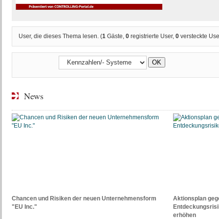
User, die dieses Thema lesen. (
1
Gäste,
0
registrierte User,
0
versteckte Use
News
Chancen und Risiken der neuen Unternehmensform
Aktionsplan gege
"EU Inc."
Entdeckungsris
erhöhen