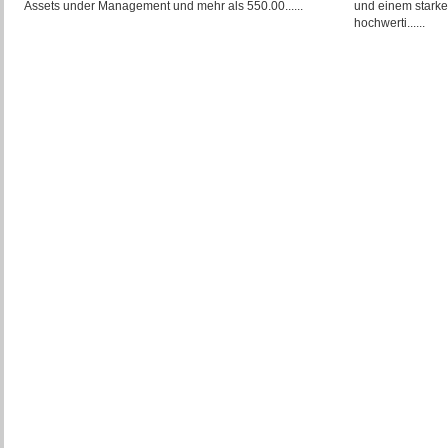
Assets under Management und mehr als 550.00......
und einem starke
hochwerti......