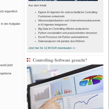
Aus dem Inhalt:
ch eigentlich
Eigene KI-Agenten für unterschiedliche Controlling-
Funktionen entwickeln
Wissensdatenbanken und Unternehmensdokumente
in der Aufgabe
in KI-Agenten integrieren
Big Data im Controlling effizient analysieren
Python verständlich und praxisorientiert einsetzen
Excel-Prozesse mit Python automatisieren
Datenanalysen mit pandas durchführen
Jetzt hier für 12,99 EUR downloaden >>
Controlling-Software gesucht?
weiß jetzt
 gegebene