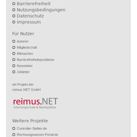
Barrierefreiheit
Nutzungsbedingungen
Datenschutz
Impressum
Für Nutzer
Autoren
Mitgliedschaft
Mitmachen
Barrierefreiheitsprobleme
Newsletter
Jobletter
ein Projekt der
reimus.NET GmbH
Weitere Projekte
Controller-Stellen.de
Rechnungswesen-Portal.de