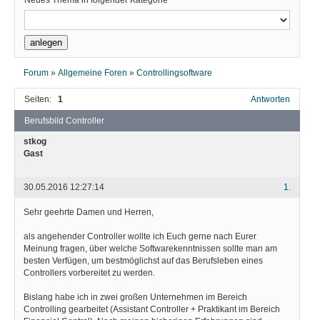
Neues Thema in folgender Kategorie
Forum
»
Allgemeine Foren
»
Controllingsoftware
Seiten:
1
Antworten
Berufsbild Controller
stkog
Gast
30.05.2016 12:27:14
1.
Sehr geehrte Damen und Herren,
als angehender Controller wollte ich Euch gerne nach Eurer
Meinung fragen, über welche Softwarekenntnissen sollte man am
besten Verfügen, um bestmöglichst auf das Berufsleben eines
Controllers vorbereitet zu werden.
Bislang habe ich in zwei großen Unternehmen im Bereich
Controlling gearbeitet (Assistant Controller + Praktikant im Bereich