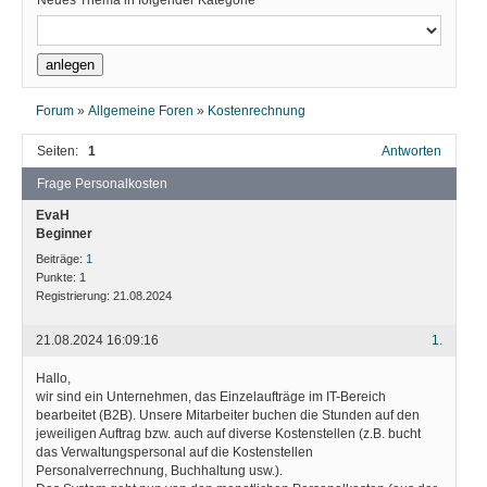
Neues Thema in folgender Kategorie
Forum
»
Allgemeine Foren
»
Kostenrechnung
Seiten:
1
Antworten
Frage Personalkosten
EvaH
Beginner
Beiträge:
1
Punkte:
1
Registrierung:
21.08.2024
21.08.2024 16:09:16
1.
Hallo,
wir sind ein Unternehmen, das Einzelaufträge im IT-Bereich
bearbeitet (B2B). Unsere Mitarbeiter buchen die Stunden auf den
jeweiligen Auftrag bzw. auch auf diverse Kostenstellen (z.B. bucht
das Verwaltungspersonal auf die Kostenstellen
Personalverrechnung, Buchhaltung usw.).