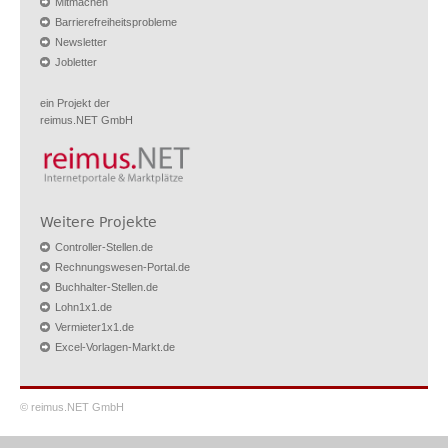
Mitmachen
Barrierefreiheitsprobleme
Newsletter
Jobletter
ein Projekt der
reimus.NET GmbH
Weitere Projekte
Controller-Stellen.de
Rechnungswesen-Portal.de
Buchhalter-Stellen.de
Lohn1x1.de
Vermieter1x1.de
Excel-Vorlagen-Markt.de
© reimus.NET GmbH