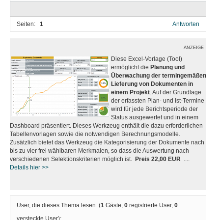
Seiten:
1
Antworten
ANZEIGE
Diese Excel-Vorlage (Tool)
ermöglicht die
Planung und
Überwachung der termingemäßen
Lieferung von Dokumenten in
einem Projekt
. Auf der Grundlage
der erfassten Plan- und Ist-Termine
wird für jede Berichtsperiode der
Status ausgewertet und in einem
Dashboard präsentiert. Dieses Werkzeug enthält die dazu erforderlichen
Tabellenvorlagen sowie die notwendigen Berechnungsmodelle.
Zusätzlich bietet das Werkzeug die Kategorisierung der Dokumente nach
bis zu vier frei wählbaren Merkmalen, so dass die Auswertung nach
verschiedenen Selektionskriterien möglich ist.
Preis 22,00 EUR
....
Details hier >>
User, die dieses Thema lesen. (
1
Gäste,
0
registrierte User,
0
versteckte User):