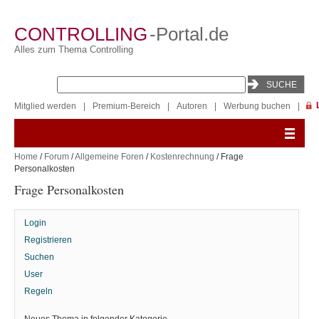
CONTROLLING
-Portal.de
Alles zum Thema Controlling
Mitglied werden
|
Premium-Bereich
|
Autoren
|
Werbung buchen
|
Home
/
Forum
/
Allgemeine Foren
/
Kostenrechnung
/ Frage
Personalkosten
Frage Personalkosten
Login
Registrieren
Suchen
User
Regeln