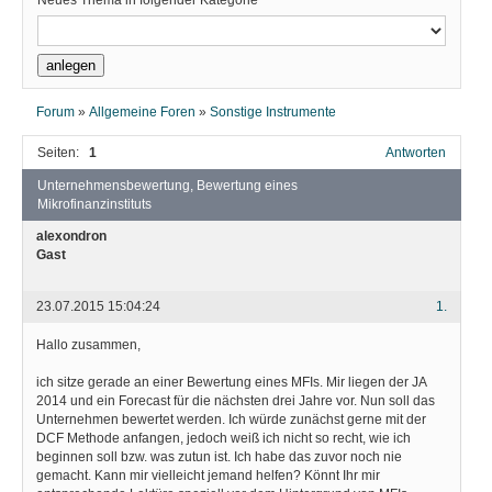
Neues Thema in folgender Kategorie
Forum
»
Allgemeine Foren
»
Sonstige Instrumente
Seiten:
1
Antworten
Unternehmensbewertung, Bewertung eines
Mikrofinanzinstituts
alexondron
Gast
23.07.2015 15:04:24
1.
Hallo zusammen,
ich sitze gerade an einer Bewertung eines MFIs. Mir liegen der JA
2014 und ein Forecast für die nächsten drei Jahre vor. Nun soll das
Unternehmen bewertet werden. Ich würde zunächst gerne mit der
DCF Methode anfangen, jedoch weiß ich nicht so recht, wie ich
beginnen soll bzw. was zutun ist. Ich habe das zuvor noch nie
gemacht. Kann mir vielleicht jemand helfen? Könnt Ihr mir