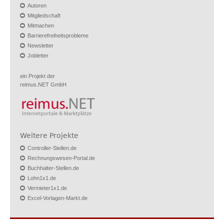
Autoren
Mitgliedschaft
Mitmachen
Barrierefreiheitsprobleme
Newsletter
Jobletter
ein Projekt der
reimus.NET GmbH
Weitere Projekte
Controller-Stellen.de
Rechnungswesen-Portal.de
Buchhalter-Stellen.de
Lohn1x1.de
Vermieter1x1.de
Excel-Vorlagen-Markt.de