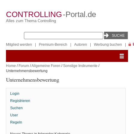
CONTROLLING
-Portal.de
Alles zum Thema Controlling
Mitglied werden
|
Premium-Bereich
|
Autoren
|
Werbung buchen
|
Home
/
Forum
/
Allgemeine Foren
/
Sonstige Instrumente
/
Unternehmensbewertung
Unternehmensbewertung
Login
Registrieren
Suchen
User
Regeln