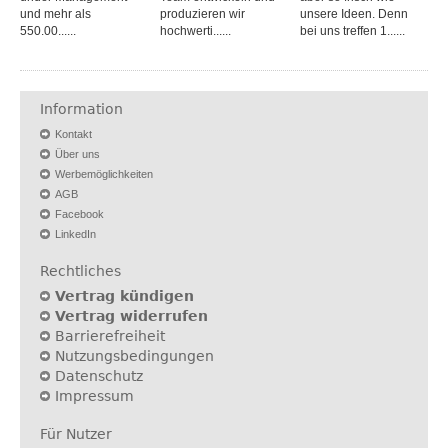
und mehr als
produzieren wir
unsere Ideen. Denn
550.00......
hochwerti......
bei uns treffen 1......
Information
Kontakt
Über uns
Werbemöglichkeiten
AGB
Facebook
LinkedIn
Rechtliches
Vertrag kündigen
Vertrag widerrufen
Barrierefreiheit
Nutzungsbedingungen
Datenschutz
Impressum
Für Nutzer