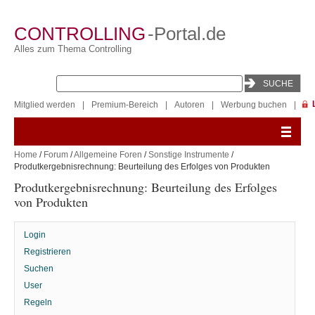
CONTROLLING
-Portal.de
Alles zum Thema Controlling
Mitglied werden
|
Premium-Bereich
|
Autoren
|
Werbung buchen
|
Home
/
Forum
/
Allgemeine Foren
/
Sonstige Instrumente
/
Produtkergebnisrechnung: Beurteilung des Erfolges von Produkten
Produtkergebnisrechnung: Beurteilung des Erfolges
von Produkten
Login
Registrieren
Suchen
User
Regeln