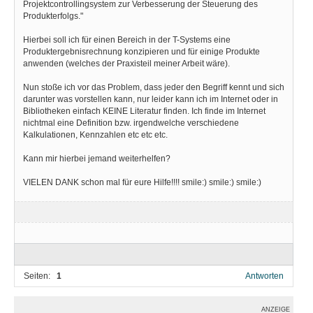
Projektcontrollingsystem zur Verbesserung der Steuerung des
Produkterfolgs."
Hierbei soll ich für einen Bereich in der T-Systems eine
Produktergebnisrechnung konzipieren und für einige Produkte
anwenden (welches der Praxisteil meiner Arbeit wäre).
Nun stoße ich vor das Problem, dass jeder den Begriff kennt und sich
darunter was vorstellen kann, nur leider kann ich im Internet oder in
Bibliotheken einfach KEINE Literatur finden. Ich finde im Internet
nichtmal eine Definition bzw. irgendwelche verschiedene
Kalkulationen, Kennzahlen etc etc etc.
Kann mir hierbei jemand weiterhelfen?
VIELEN DANK schon mal für eure Hilfe!!!! smile:) smile:) smile:)
Seiten:
1
Antworten
ANZEIGE