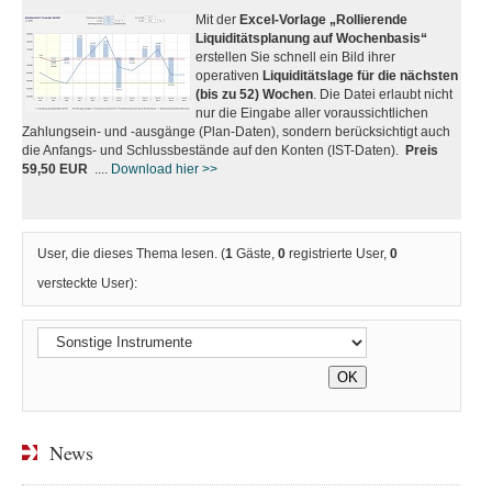
Mit der
Excel-Vorlage „Rollierende
Liquiditätsplanung auf Wochenbasis“
erstellen Sie schnell ein Bild ihrer
operativen
Liquiditätslage für die nächsten
(bis zu 52) Wochen
. Die Datei erlaubt nicht
nur die Eingabe aller voraussichtlichen
Zahlungsein- und -ausgänge (Plan-Daten), sondern berücksichtigt auch
die Anfangs- und Schlussbestände auf den Konten (IST-Daten).
Preis
59,50 EUR
....
Download hier >>
User, die dieses Thema lesen. (
1
Gäste,
0
registrierte User,
0
versteckte User):
News