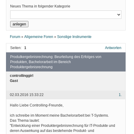
Neues Thema in folgender Kategorie
Forum
»
Allgemeine Foren
»
Sonstige Instrumente
Seiten:
1
Antworten
Produtkergebnisrechnung: Beurteilung des Erfolges von
Produkten, Bachelorarbeit im Bereich
Produktergebnisrechnung
controllinggirl
Gast
02.03.2016 15:33:22
1.
Hallo Liebe Controlling-Freunde,
ich schreibe im Moment meine Bachelorarbeit bei T-Systems.
Das Thema lautet:
"Entwicklung einer Produktergebnisrechnung für IT-Produkte und
deren Auswirkung auf das bestehende Produkt- und