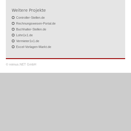
Weitere Projekte
Controller-Stellen.de
Rechnungswesen-Portal.de
Buchhalter-Stellen.de
Lohn1x1.de
Vermieter1x1.de
Excel-Vorlagen-Markt.de
© reimus.NET GmbH