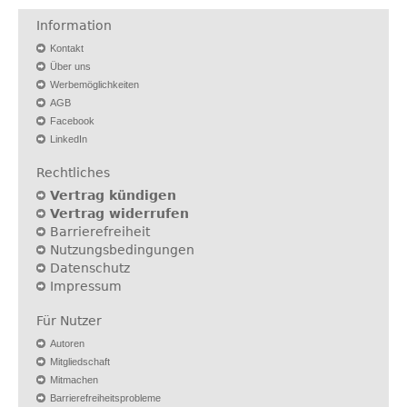
Information
Kontakt
Über uns
Werbemöglichkeiten
AGB
Facebook
LinkedIn
Rechtliches
Vertrag kündigen
Vertrag widerrufen
Barrierefreiheit
Nutzungsbedingungen
Datenschutz
Impressum
Für Nutzer
Autoren
Mitgliedschaft
Mitmachen
Barrierefreiheitsprobleme