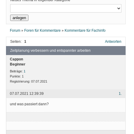
Neues Thema in folgender Kategorie
Forum
»
Foren für Kommentare
»
Kommentare für Fachinfo
Seiten:
1
Antworten
Zeitplanung verbessern und entspannter arbeiten
Cappon
Beginner
Beiträge:
1
Punkte:
1
Registrierung:
07.07.2021
07.07.2021 12:39:39
1.
und was passiert dann?