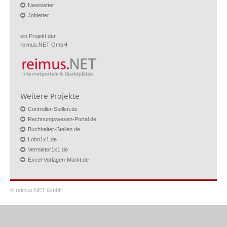
Newsletter
Jobletter
ein Projekt der
reimus.NET GmbH
Weitere Projekte
Controller-Stellen.de
Rechnungswesen-Portal.de
Buchhalter-Stellen.de
Lohn1x1.de
Vermieter1x1.de
Excel-Vorlagen-Markt.de
© reimus.NET GmbH