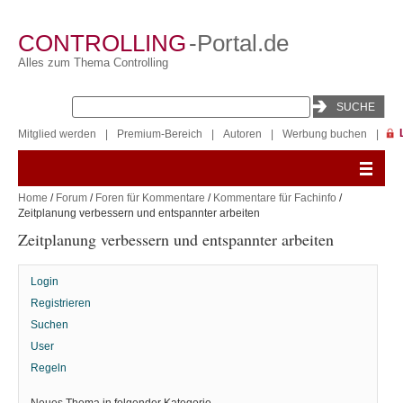
CONTROLLING
-Portal.de
Alles zum Thema Controlling
Mitglied werden
|
Premium-Bereich
|
Autoren
|
Werbung buchen
|
Home
/
Forum
/
Foren für Kommentare
/
Kommentare für Fachinfo
/
Zeitplanung verbessern und entspannter arbeiten
Zeitplanung verbessern und entspannter arbeiten
Login
Registrieren
Suchen
User
Regeln