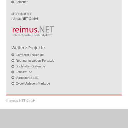
Jobletter
ein Projekt der
reimus.NET GmbH
Weitere Projekte
Controller-Stellen.de
Rechnungswesen-Portal.de
Buchhalter-Stellen.de
Lohn1x1.de
Vermieter1x1.de
Excel-Vorlagen-Markt.de
© reimus.NET GmbH