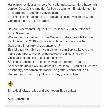
Hallo, im Anschluss an unsere Verwaltungskostenanalyse haben wir
von der Geschäftsleitung den Auftrag bekommen, Empfehlungen für
Einsparungsmaßnahmen vorzuschlagen.
Eine ziemlich undankbare Aufgabe und nicht nur weil dann wir im
Controlling die A....-karte haben.
Beispiel Rechtsabteilung: 2017: 3 Personen; 2018: 5 Personen;
2019: 9 Personen.
Wie können wir messen, ob der Output und die erbrachte Leistung
der Abteilung in 2019 auch tatsächlich der mehr als 3-fachen
Steigerung ihres Aufwandes entspricht?
Es gibt auch kein Soll zum vergleichen, denn Service Levels sind
keine vereinbart, Anforderungen/Erwartungen seitens der
Geschäftsleitung sind auch kaum definiert.
Ähnliches Bild gibt es auch im Verwaltungsapparat anderer
Serviceabteilungen wie im Marketing, Personal ... sind alle furchtbar
beschäftigt, aber ab ob die doppelt so große Mannschaft, dem
Unternehmen auch doppelt so viel bringt, ist unbekannt.
Bin aktuell etwas ratlos und über jeden Tipp dankbar.
Schönen Abend.