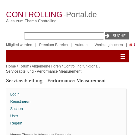
CONTROLLING
-Portal.de
Alles zum Thema Controlling
Mitglied werden
|
Premium-Bereich
|
Autoren
|
Werbung buchen
|
Home
/
Forum
/
Allgemeine Foren
/
Controlling funktional
/
Serviceabteilung - Performance Measurement
Serviceabteilung - Performance Measurement
Login
Registrieren
Suchen
User
Regeln