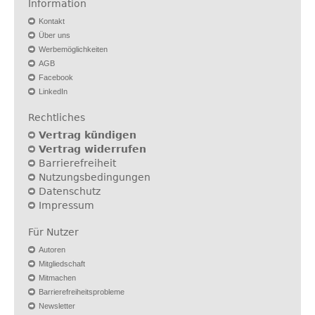
Information
Kontakt
Über uns
Werbemöglichkeiten
AGB
Facebook
LinkedIn
Rechtliches
Vertrag kündigen
Vertrag widerrufen
Barrierefreiheit
Nutzungsbedingungen
Datenschutz
Impressum
Für Nutzer
Autoren
Mitgliedschaft
Mitmachen
Barrierefreiheitsprobleme
Newsletter