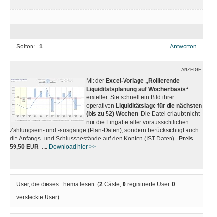
Seiten:
1
Antworten
ANZEIGE
Mit der
Excel-Vorlage „Rollierende
Liquiditätsplanung auf Wochenbasis“
erstellen Sie schnell ein Bild ihrer
operativen
Liquiditätslage für die nächsten
(bis zu 52) Wochen
. Die Datei erlaubt nicht
nur die Eingabe aller voraussichtlichen
Zahlungsein- und -ausgänge (Plan-Daten), sondern berücksichtigt auch
die Anfangs- und Schlussbestände auf den Konten (IST-Daten).
Preis
59,50 EUR
....
Download hier >>
User, die dieses Thema lesen. (
2
Gäste,
0
registrierte User,
0
versteckte User):