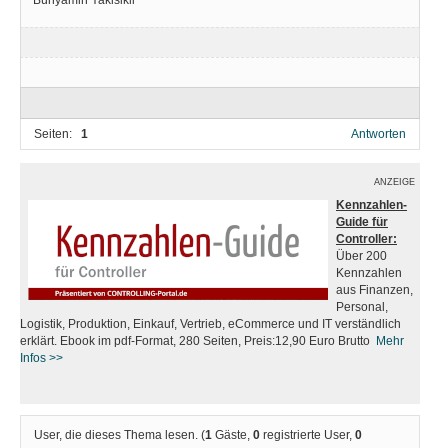
Seiten:
1
Antworten
ANZEIGE
Kennzahlen-
Guide für
Controller:
Über 200
Kennzahlen
aus Finanzen,
Personal,
Logistik, Produktion, Einkauf, Vertrieb, eCommerce und IT verständlich
erklärt. Ebook im pdf-Format, 280 Seiten, Preis:12,90 Euro Brutto
Mehr
Infos
>>
User, die dieses Thema lesen. (
1
Gäste,
0
registrierte User,
0