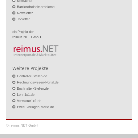
Mitmachen
Barrierefreiheitsprobleme
Newsletter
Jobletter
ein Projekt der
reimus.NET GmbH
Weitere Projekte
Controller-Stellen.de
Rechnungswesen-Portal.de
Buchhalter-Stellen.de
Lohn1x1.de
Vermieter1x1.de
Excel-Vorlagen-Markt.de
© reimus.NET GmbH