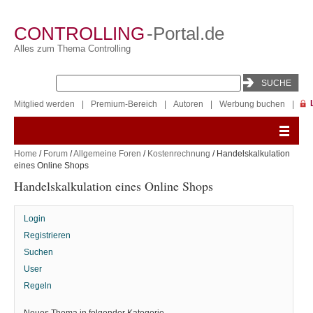
CONTROLLING
-Portal.de
Alles zum Thema Controlling
Mitglied werden
|
Premium-Bereich
|
Autoren
|
Werbung buchen
|
Home
/
Forum
/
Allgemeine Foren
/
Kostenrechnung
/ Handelskalkulation
eines Online Shops
Handelskalkulation eines Online Shops
Login
Registrieren
Suchen
User
Regeln