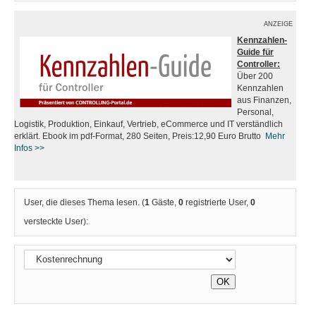
ANZEIGE
Kennzahlen-
Guide für
Controller:
Über 200
Kennzahlen
aus Finanzen,
Personal,
Logistik, Produktion, Einkauf, Vertrieb, eCommerce und IT verständlich
erklärt. Ebook im pdf-Format, 280 Seiten, Preis:12,90 Euro Brutto
Mehr
Infos
>>
User, die dieses Thema lesen. (
1
Gäste,
0
registrierte User,
0
versteckte User):