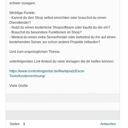
schwer zusagen.
Wichtige Punkte:
- Kannst du den Shop selbst einrichten oder brauchst du einen
Dienstleister?
- Nutzt du einen kostenlose Shopsoftware oder kaufst du die ein?
- Brauchst du besondere Funktionen im Shop?
- Mietest du einen extra Server/hoster oder betreibst du ihn auf einen
bestehenden Server, wo schon andere Projekte mitlaufen?
Und zum ursprünglichen Thema:
unterfolgenden Link findest du viele Vorlagen die dir helfen können:
https://www.controllingportal.de/Marktplatz/Excel-
Tools/Kostenrechnung/
Viele Grüße
Seiten:
1
Antworten