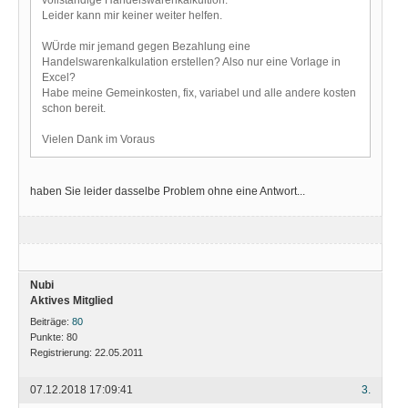
Leider kann mir keiner weiter helfen.
WÜrde mir jemand gegen Bezahlung eine
Handelswarenkalkulation erstellen? Also nur eine Vorlage in
Excel?
Habe meine Gemeinkosten, fix, variabel und alle andere kosten
schon bereit.
Vielen Dank im Voraus
haben Sie leider dasselbe Problem ohne eine Antwort...
Nubi
Aktives Mitglied
Beiträge:
80
Punkte:
80
Registrierung:
22.05.2011
07.12.2018 17:09:41
3.