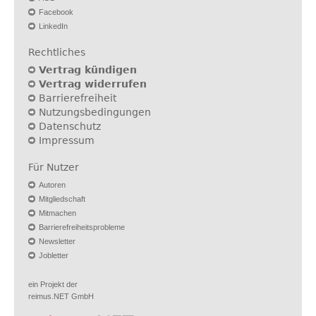
Facebook
LinkedIn
Rechtliches
Vertrag kündigen
Vertrag widerrufen
Barrierefreiheit
Nutzungsbedingungen
Datenschutz
Impressum
Für Nutzer
Autoren
Mitgliedschaft
Mitmachen
Barrierefreiheitsprobleme
Newsletter
Jobletter
ein Projekt der
reimus.NET GmbH