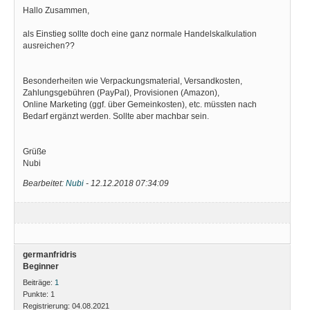
Hallo Zusammen,
als Einstieg sollte doch eine ganz normale Handelskalkulation
ausreichen??
Besonderheiten wie Verpackungsmaterial, Versandkosten,
Zahlungsgebühren (PayPal), Provisionen (Amazon),
Online Marketing (ggf. über Gemeinkosten), etc. müssten nach
Bedarf ergänzt werden. Sollte aber machbar sein.
Grüße
Nubi
Bearbeitet:
Nubi
-
12.12.2018 07:34:09
germanfridris
Beginner
Beiträge:
1
Punkte:
1
Registrierung:
04.08.2021