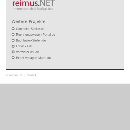
Weitere Projekte
Controller-Stellen.de
Rechnungswesen-Portal.de
Buchhalter-Stellen.de
Lohn1x1.de
Vermieter1x1.de
Excel-Vorlagen-Markt.de
© reimus.NET GmbH