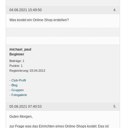
04.08.2021 15:49:50
4.
Was kostet ein Online-Shop erstellen?
michael_paul
Beginner
Beiträge:
1
Punkte:
1
Registrierung:
03.04.2013
-
Club-Profil
-
Blog
-
Gruppen
-
Fotogalerie
05.08.2021 07:40:53
5.
Guten Morgen,
zur Frage was das Einrichten eines Online-Shops kostet: Das ist