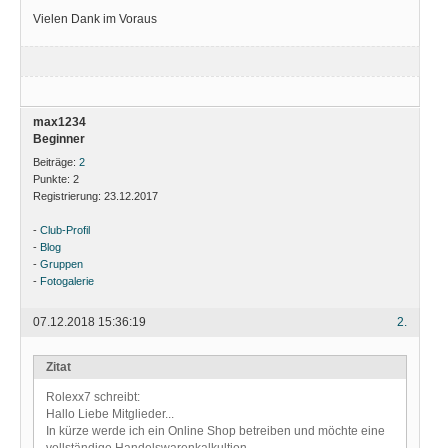
Vielen Dank im Voraus
max1234
Beginner
Beiträge:
2
Punkte:
2
Registrierung:
23.12.2017
-
Club-Profil
-
Blog
-
Gruppen
-
Fotogalerie
07.12.2018 15:36:19
2.
Zitat
Rolexx7 schreibt:
Hallo Liebe Mitglieder...
In kürze werde ich ein Online Shop betreiben und möchte eine
vollständige Handelswarenkalkultion.