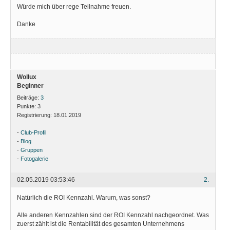
Würde mich über rege Teilnahme freuen.
Danke
Wollux
Beginner
Beiträge:
3
Punkte:
3
Registrierung:
18.01.2019
-
Club-Profil
-
Blog
-
Gruppen
-
Fotogalerie
02.05.2019 03:53:46
2.
Natürlich die ROI Kennzahl. Warum, was sonst?
Alle anderen Kennzahlen sind der ROI Kennzahl nachgeordnet. Was
zuerst zählt ist die Rentabilität des gesamten Unternehmens