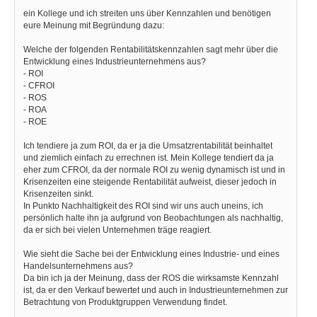
ein Kollege und ich streiten uns über Kennzahlen und benötigen
eure Meinung mit Begründung dazu:
Welche der folgenden Rentabilitätskennzahlen sagt mehr über die
Entwicklung eines Industrieunternehmens aus?
- ROI
- CFROI
- ROS
- ROA
- ROE
Ich tendiere ja zum ROI, da er ja die Umsatzrentabilität beinhaltet
und ziemlich einfach zu errechnen ist. Mein Kollege tendiert da ja
eher zum CFROI, da der normale ROI zu wenig dynamisch ist und in
Krisenzeiten eine steigende Rentabilität aufweist, dieser jedoch in
Krisenzeiten sinkt.
In Punkto Nachhaltigkeit des ROI sind wir uns auch uneins, ich
persönlich halte ihn ja aufgrund von Beobachtungen als nachhaltig,
da er sich bei vielen Unternehmen träge reagiert.
Wie sieht die Sache bei der Entwicklung eines Industrie- und eines
Handelsunternehmens aus?
Da bin ich ja der Meinung, dass der ROS die wirksamste Kennzahl
ist, da er den Verkauf bewertet und auch in Industrieunternehmen zur
Betrachtung von Produktgruppen Verwendung findet.