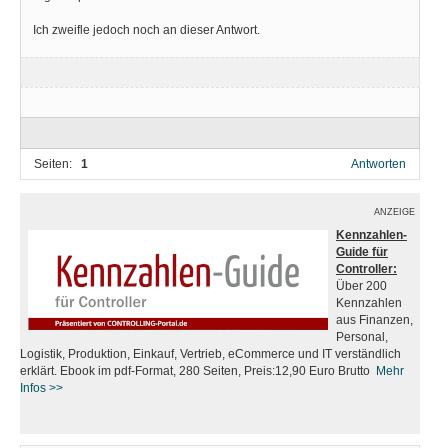
Ich zweifle jedoch noch an dieser Antwort.
Seiten:
1
Antworten
ANZEIGE
Kennzahlen-
Guide für
Controller:
Über 200
Kennzahlen
aus Finanzen,
Personal,
Logistik, Produktion, Einkauf, Vertrieb, eCommerce und IT verständlich
erklärt. Ebook im pdf-Format, 280 Seiten, Preis:12,90 Euro Brutto
Mehr
Infos
>>