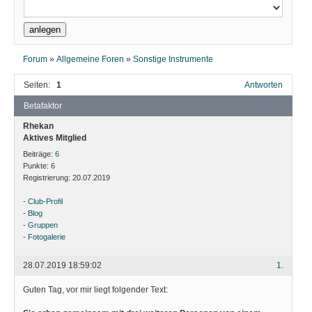
Forum
»
Allgemeine Foren
»
Sonstige Instrumente
Seiten:
1
Antworten
Betafaktor
Rhekan
Aktives Mitglied
Beiträge:
6
Punkte:
6
Registrierung:
20.07.2019
-
Club-Profil
-
Blog
-
Gruppen
-
Fotogalerie
28.07.2019 18:59:02
1.
Guten Tag, vor mir liegt folgender Text: