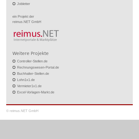
Jobletter
ein Projekt der
reimus.NET GmbH
Weitere Projekte
Controller-Stellen.de
Rechnungswesen-Portal.de
Buchhalter-Stellen.de
Lohn1x1.de
Vermieter1x1.de
Excel-Vorlagen-Markt.de
© reimus.NET GmbH