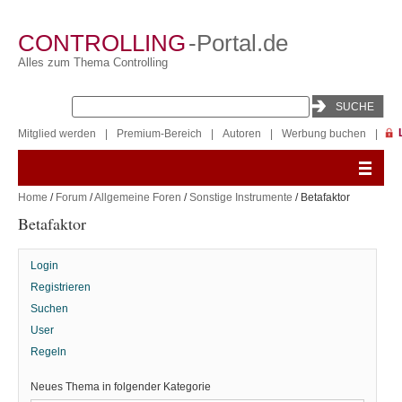
CONTROLLING
-Portal.de
Alles zum Thema Controlling
Mitglied werden
|
Premium-Bereich
|
Autoren
|
Werbung buchen
|
Home
/
Forum
/
Allgemeine Foren
/
Sonstige Instrumente
/ Betafaktor
Betafaktor
Login
Registrieren
Suchen
User
Regeln
Neues Thema in folgender Kategorie