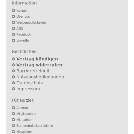
Information
Kontakt
Über uns
Werbemöglichkeiten
AGB
Facebook
LinkedIn
Rechtliches
Vertrag kündigen
Vertrag widerrufen
Barrierefreiheit
Nutzungsbedingungen
Datenschutz
Impressum
Für Nutzer
Autoren
Mitgliedschaft
Mitmachen
Barrierefreiheitsprobleme
Newsletter