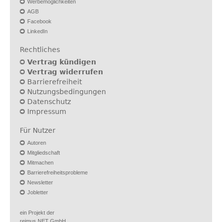
Werbemöglichkeiten
AGB
Facebook
LinkedIn
Rechtliches
Vertrag kündigen
Vertrag widerrufen
Barrierefreiheit
Nutzungsbedingungen
Datenschutz
Impressum
Für Nutzer
Autoren
Mitgliedschaft
Mitmachen
Barrierefreiheitsprobleme
Newsletter
Jobletter
ein Projekt der
reimus.NET GmbH