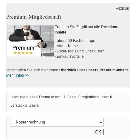
ANZEIGE
Premium-Mitgliedschaft
Erhalten Sie Zugriff auf alle
Premium-
Inhalte:
- über 500 Fachbeiträge
- Video-Kurse
- Excel-Tools und Checklisten
- Einkaufsvorteile
Verschaffen Sie sich hier einen
Überblick über unsere Premium-Inhalte
.
Mehr Infos >>
User, die dieses Thema lesen. (
1
Gäste,
0
registrierte User,
0
versteckte User):