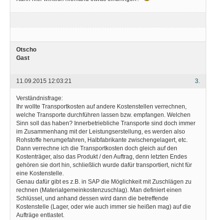
Otscho
Gast
11.09.2015 12:03:21
3.
Verständnisfrage:
Ihr wollte Transportkosten auf andere Kostenstellen verrechnen,
welche Transporte durchführen lassen bzw. empfangen. Welchen
Sinn soll das haben? Innerbetriebliche Transporte sind doch immer
im Zusammenhang mit der Leistungserstellung, es werden also
Rohstoffe herumgefahren, Halbfabrikante zwischengelagert, etc.
Dann verrechne ich die Transportkosten doch gleich auf den
Kostenträger, also das Produkt / den Auftrag, denn letzten Endes
gehören sie dort hin, schließlich wurde dafür transportiert, nicht für
eine Kostenstelle.
Genau dafür gibt es z.B. in SAP die Möglichkeit mit Zuschlägen zu
rechnen (Materialgemeinkostenzuschlag). Man definiert einen
Schlüssel, und anhand dessen wird dann die betreffende
Kostenstelle (Lager, oder wie auch immer sie heißen mag) auf die
Aufträge entlastet.