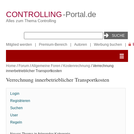
CONTROLLING
-Portal.de
Alles zum Thema Controlling
Mitglied werden
|
Premium-Bereich
|
Autoren
|
Werbung buchen
|
Home
/
Forum
/
Allgemeine Foren
/
Kostenrechnung
/ Verrechnung
innerbetrieblicher Transportkosten
Verrechnung innerbetrieblicher Transportkosten
Login
Registrieren
Suchen
User
Regeln