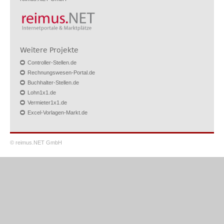
Weitere Projekte
Controller-Stellen.de
Rechnungswesen-Portal.de
Buchhalter-Stellen.de
Lohn1x1.de
Vermieter1x1.de
Excel-Vorlagen-Markt.de
© reimus.NET GmbH