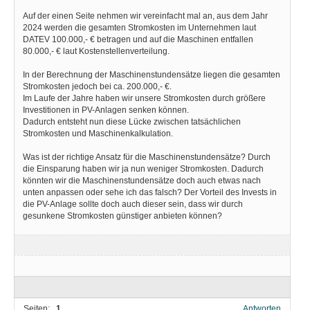
Auf der einen Seite nehmen wir vereinfacht mal an, aus dem Jahr
2024 werden die gesamten Stromkosten im Unternehmen laut
DATEV 100.000,- € betragen und auf die Maschinen entfallen
80.000,- € laut Kostenstellenverteilung.
In der Berechnung der Maschinenstundensätze liegen die gesamten
Stromkosten jedoch bei ca. 200.000,- €.
Im Laufe der Jahre haben wir unsere Stromkosten durch größere
Investitionen in PV-Anlagen senken können.
Dadurch entsteht nun diese Lücke zwischen tatsächlichen
Stromkosten und Maschinenkalkulation.
Was ist der richtige Ansatz für die Maschinenstundensätze? Durch
die Einsparung haben wir ja nun weniger Stromkosten. Dadurch
könnten wir die Maschinenstundensätze doch auch etwas nach
unten anpassen oder sehe ich das falsch? Der Vorteil des Invests in
die PV-Anlage sollte doch auch dieser sein, dass wir durch
gesunkene Stromkosten günstiger anbieten können?
Seiten:
1
Antworten