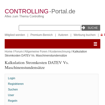
CONTROLLING
-Portal.de
Alles zum Thema Controlling
Mitglied werden
|
Premium-Bereich
|
Autoren
|
Werbung buchen
|
Home
/
Forum
/
Allgemeine Foren
/
Kostenrechnung
/ Kalkulation
Stromkosten DATEV Vs. Maschinenstundensätze
Kalkulation Stromkosten DATEV Vs.
Maschinenstundensätze
Login
Registrieren
Suchen
User
Regeln