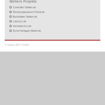
Weitere Projekte
Controller-Stellen.de
Rechnungswesen-Portal.de
Buchhalter-Stellen.de
Lohn1x1.de
Vermieter1x1.de
Excel-Vorlagen-Markt.de
© reimus.NET GmbH