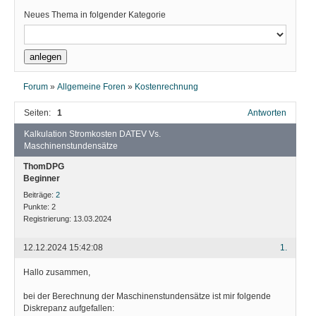
Neues Thema in folgender Kategorie
Forum
»
Allgemeine Foren
»
Kostenrechnung
Seiten:
1
Antworten
Kalkulation Stromkosten DATEV Vs.
Maschinenstundensätze
ThomDPG
Beginner
Beiträge:
2
Punkte:
2
Registrierung:
13.03.2024
12.12.2024 15:42:08
1.
Hallo zusammen,
bei der Berechnung der Maschinenstundensätze ist mir folgende
Diskrepanz aufgefallen: