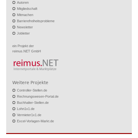
Autoren
Mitgliedschaft
Mitmachen
Barrierefreiheitsprobleme
Newsletter
Jobletter
ein Projekt der
reimus.NET GmbH
Weitere Projekte
Controller-Stellen.de
Rechnungswesen-Portal.de
Buchhalter-Stellen.de
Lohn1x1.de
Vermieter1x1.de
Excel-Vorlagen-Markt.de