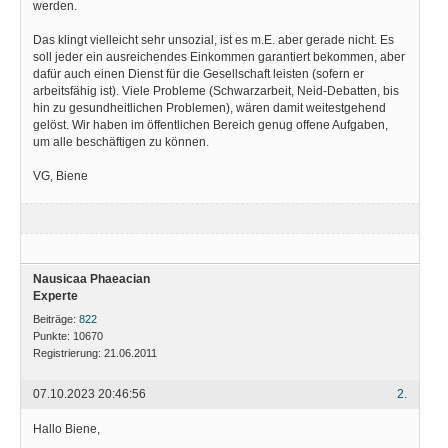
werden.
Das klingt vielleicht sehr unsozial, ist es m.E. aber gerade nicht. Es
soll jeder ein ausreichendes Einkommen garantiert bekommen, aber
dafür auch einen Dienst für die Gesellschaft leisten (sofern er
arbeitsfähig ist). Viele Probleme (Schwarzarbeit, Neid-Debatten, bis
hin zu gesundheitlichen Problemen), wären damit weitestgehend
gelöst. Wir haben im öffentlichen Bereich genug offene Aufgaben,
um alle beschäftigen zu können.
VG, Biene
Nausicaa Phaeacian
Experte
Beiträge:
822
Punkte:
10670
Registrierung:
21.06.2011
07.10.2023 20:46:56
2.
Hallo Biene,