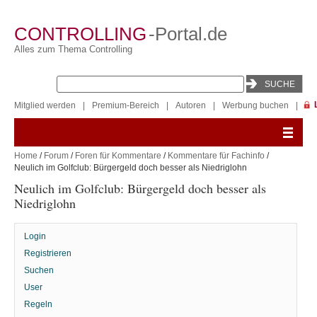
CONTROLLING
-Portal.de
Alles zum Thema Controlling
Mitglied werden
|
Premium-Bereich
|
Autoren
|
Werbung buchen
|
Home
/
Forum
/
Foren für Kommentare
/
Kommentare für Fachinfo
/
Neulich im Golfclub: Bürgergeld doch besser als Niedriglohn
Neulich im Golfclub: Bürgergeld doch besser als
Niedriglohn
Login
Registrieren
Suchen
User
Regeln