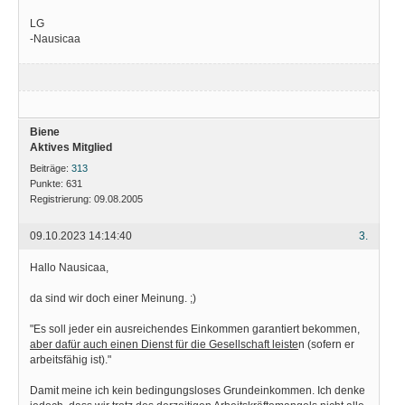
LG
-Nausicaa
Biene
Aktives Mitglied
Beiträge:
313
Punkte:
631
Registrierung:
09.08.2005
09.10.2023 14:14:40
3.
Hallo Nausicaa,
da sind wir doch einer Meinung. ;)
"Es soll jeder ein ausreichendes Einkommen garantiert bekommen,
aber dafür auch einen Dienst für die Gesellschaft leiste
n (sofern er
arbeitsfähig ist)."
Damit meine ich kein bedingungsloses Grundeinkommen. Ich denke