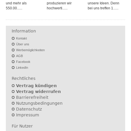
und mehr als
produzieren wir
unsere Ideen. Denn
550.00......
hochwerti......
bei uns treffen 1......
Information
Kontakt
Über uns
Werbemöglichkeiten
AGB
Facebook
LinkedIn
Rechtliches
Vertrag kündigen
Vertrag widerrufen
Barrierefreiheit
Nutzungsbedingungen
Datenschutz
Impressum
Für Nutzer