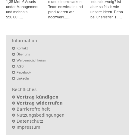
1,35 Mrd. € Assets
e und einem starken
Industriezweig? Ist
under Management
Team entwickeln und
aber so frisch wie
und mehr als
produzieren wir
unsere Ideen. Denn
550.00......
hochwerti......
bei uns treffen 1......
Information
Kontakt
Über uns
Werbemöglichkeiten
AGB
Facebook
LinkedIn
Rechtliches
Vertrag kündigen
Vertrag widerrufen
Barrierefreiheit
Nutzungsbedingungen
Datenschutz
Impressum