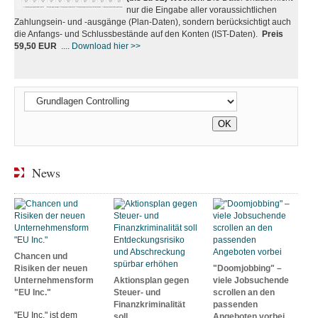
nur die Eingabe aller voraussichtlichen
Zahlungsein- und -ausgänge (Plan-Daten), sondern berücksichtigt auch
die Anfangs- und Schlussbestände auf den Konten (IST-Daten).
Preis
59,50 EUR
....
Download hier >>
News
Chancen und
Risiken der neuen
"Doomjobbing" –
Unternehmensform
Aktionsplan gegen
viele Jobsuchende
"EU Inc."
Steuer- und
scrollen an den
Finanzkriminalität
passenden
"EU Inc." ist dem
soll
Angeboten vorbei