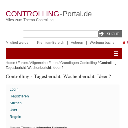
CONTROLLING
-Portal.de
Alles zum Thema Controlling
Mitglied werden
|
Premium-Bereich
|
Autoren
|
Werbung buchen
|
Home
/
Forum
/
Allgemeine Foren
/
Grundlagen Controlling
/ Controlling -
Tagesbericht, Wochenbericht. Ideen?
Controlling - Tagesbericht, Wochenbericht. Ideen?
Login
Registrieren
Suchen
User
Regeln