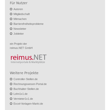
Für Nutzer
Autoren
Mitgliedschaft
Mitmachen
Barrierefreiheitsprobleme
Newsletter
Jobletter
ein Projekt der
reimus.NET GmbH
Weitere Projekte
Controller-Stellen.de
Rechnungswesen-Portal.de
Buchhalter-Stellen.de
Lohn1x1.de
Vermieter1x1.de
Excel-Vorlagen-Markt.de