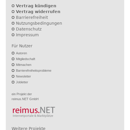
Vertrag kündigen
Vertrag widerrufen
Barrierefreiheit
Nutzungsbedingungen
Datenschutz
Impressum
Für Nutzer
Autoren
Mitgliedschaft
Mitmachen
Barrierefreiheitsprobleme
Newsletter
Jobletter
ein Projekt der
reimus.NET GmbH
Weitere Projekte