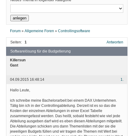
Neues Thema in folgender Kategorie
Forum
»
Allgemeine Foren
»
Controllingsoftware
Seiten:
1
Antworten
Softwarelösung für die Budgetierung
Killersun
Gast
04.09.2015 16:48:14
1.
Hallo Leute,
ich schreibe meine Bachelorarbeit bei einem DAX Unternehmen.
Tätig bin ich in der Controllingabteilung. Derzeit ist es so das die
Kosten der einzelnen Abteilungen in einer Excel Tabelle
zusammengefasst werden. Das heißt, sobald feststeht wie viel jede
Abteilung ausgeben darf wird es eben diesen Abteilungen mitgeteilt.
Die Abteilungen schicken uns dann Themenlisten mit der sie die
jeweiligen Budgets füllen und wir tragen die Themen mit Wert bei