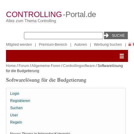
CONTROLLING
-Portal.de
Alles zum Thema Controlling
Mitglied werden
|
Premium-Bereich
|
Autoren
|
Werbung buchen
|
Home
/
Forum
/
Allgemeine Foren
/
Controllingsoftware
/ Softwarelösung
für die Budgetierung
Softwarelösung für die Budgetierung
Login
Registrieren
Suchen
User
Regeln