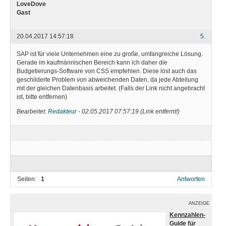
LoveDove
Gast
20.04.2017 14:57:18
5.
SAP ist für viele Unternehmen eine zu große, umfangreiche Lösung.
Gerade im kaufmännischen Bereich kann ich daher die
Budgetierungs-Software von CSS empfehlen. Diese löst auch das
geschilderte Problem von abweichenden Daten, da jede Abteilung
mit der gleichen Datenbasis arbeitet. (Falls der Link nicht angebracht
ist, bitte entfernen)
Bearbeitet:
Redakteur
-
02.05.2017 07:57:19
(
Link entfernt!
)
Seiten:
1
Antworten
ANZEIGE
Kennzahlen-
Guide für