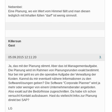
Nebenbei:
Eine Planung, wo ein Wert vom Himmel fällt und man diesen
lediglich mit Inhalten füllen "darf" ist wenig sinnvoll.
Killersun
Gast
05.09.2015 12:11:20
3.
Ja, das mit der Planung stimmt. Aber das ist Managementaufgabe.
Die Planung wird im Rahmen von Planungsrunden exakt bestimmt.
Nur bei mir geht es um die operative Aufgabe der Verwaltung der
Kosten. Kannst du mir eventuell nähere Informationen zu den
Softwarelösungen geben? Die Software "Corporate Planner" wird ja
mehr oder weniger von einem Unternehmensberater angeboten.
Also exakt auf die Bedürfnisse zugeschnitten. Da habe ich schon
versucht Kontakt aufzubauen. Hast du vielleicht Infos zur Planung
direkt bei SAP?
LG