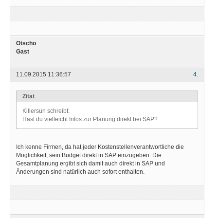
Otscho
Gast
11.09.2015 11:36:57
4.
Zitat
Killersun schreibt:
Hast du vielleicht Infos zur Planung direkt bei SAP?
Ich kenne Firmen, da hat jeder Kostenstellenverantwortliche die
Möglichkeit, sein Budget direkt in SAP einzugeben. Die
Gesamtplanung ergibt sich damit auch direkt in SAP und
Änderungen sind natürlich auch sofort enthalten.