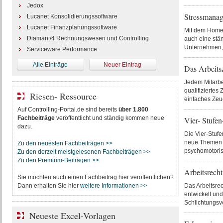
Jedox
Stressmanag
Lucanet Konsolidierungssoftware
Lucanet Finanzplanungssoftware
Mit dem Home-O
Diamant/4 Rechnungswesen und Controlling
auch eine stä
Unternehmen, 
Serviceware Performance
Alle Einträge
Neuer Eintrag
Das Arbeits
Jedem Mitarbe
qualifiziertes
Riesen- Ressource
einfaches Zeu
Auf Controlling-Portal.de sind bereits
über 1.800
Fachbeiträge
veröffentlicht und ständig kommen neue
Vier- Stufe
dazu.
Die Vier-Stuf
neue Themen n
Zu den neuesten Fachbeiträgen >>
psychomotoris
Zu den derzeit meistgelesenen Fachbeiträgen >>
Zu den Premium-Beiträgen >>
Arbeitsrecht
Sie möchten auch einen Fachbeitrag hier veröffentlichen?
Dann erhalten Sie hier
weitere Informationen >>
Das Arbeitsrec
entwickelt und 
Schlichtungsve
Neueste Excel-Vorlagen